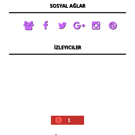
SOSYAL AĞLAR
İZLEYICILER
1