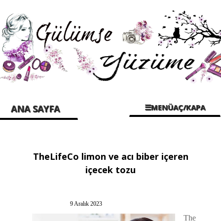
☰MENÜAÇ/KAPA
ANA SAYFA
TheLifeCo limon ve acı biber içeren
içecek tozu
9 Aralık 2023
The