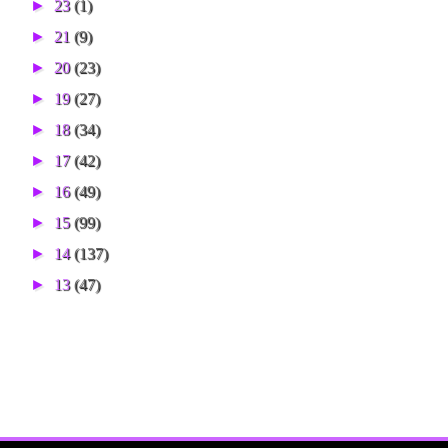
►
23
(1)
►
21
(9)
►
20
(23)
►
19
(27)
►
18
(34)
►
17
(42)
►
16
(49)
►
15
(99)
►
14
(137)
►
13
(47)