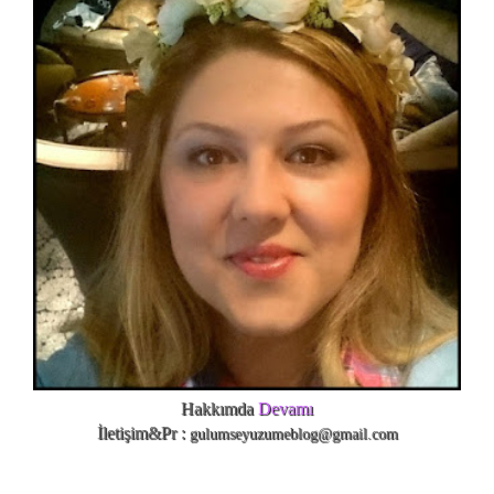
Hakkımda
Devamı
İletişim&Pr :
gulumseyuzumeblog@gmail.com