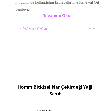
m rutinimde kullandığım Esthebella The Renewal Oil
yenileyici...
Devamını Oku »
1 yorum:
GÜLÜMSEYÜZÜME
Homm Bitkisel Nar Çekirdeği Yağlı
Scrub
17 Mart 2021