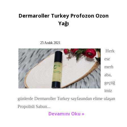
Dermaroller Turkey Profozon Ozon
Yağı
25 Aralık 2021
Herk
ese
merh
aba,
geçtiğ
imiz
günlerde Dermaroller Turkey sayfasından elime ulaşan
Propolisli Sabun...
Devamını Oku »