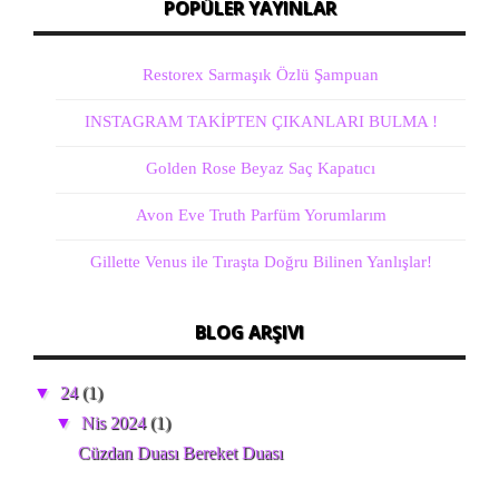
POPÜLER YAYINLAR
Restorex Sarmaşık Özlü Şampuan
INSTAGRAM TAKİPTEN ÇIKANLARI BULMA !
Golden Rose Beyaz Saç Kapatıcı
Avon Eve Truth Parfüm Yorumlarım
Gillette Venus ile Tıraşta Doğru Bilinen Yanlışlar!
BLOG ARŞIVI
▼
24
(1)
▼
Nis 2024
(1)
Cüzdan Duası Bereket Duası