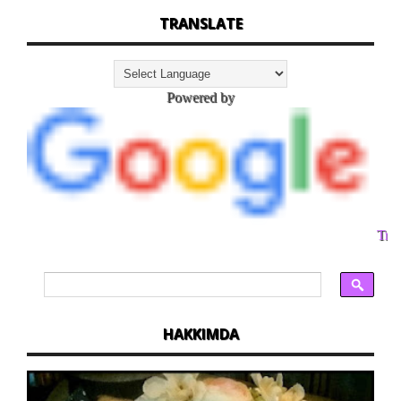
TRANSLATE
Powered by
Tran
HAKKIMDA