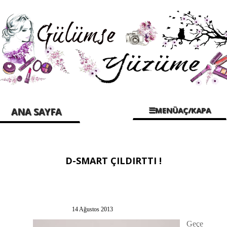
☰MENÜAÇ/KAPA
ANA SAYFA
D-SMART ÇILDIRTTI !
14 Ağustos 2013
Geçe