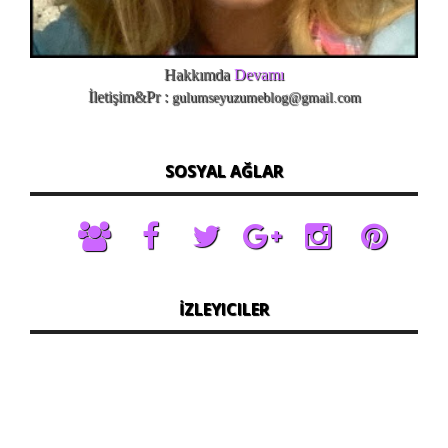
Hakkımda
Devamı
İletişim&Pr :
gulumseyuzumeblog@gmail.com
SOSYAL AĞLAR
İZLEYICILER