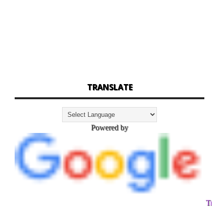
TRANSLATE
Powered by
Tran