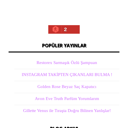
2
POPÜLER YAYINLAR
Restorex Sarmaşık Özlü Şampuan
INSTAGRAM TAKİPTEN ÇIKANLARI BULMA !
Golden Rose Beyaz Saç Kapatıcı
Avon Eve Truth Parfüm Yorumlarım
Gillette Venus ile Tıraşta Doğru Bilinen Yanlışlar!