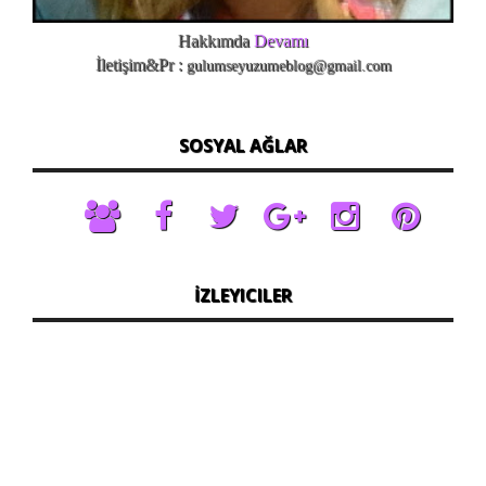
Hakkımda
Devamı
İletişim&Pr :
gulumseyuzumeblog@gmail.com
SOSYAL AĞLAR
İZLEYICILER