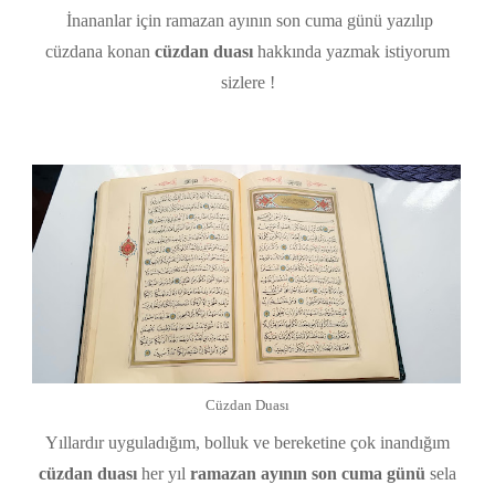
İnananlar için ramazan ayının son cuma günü yazılıp
cüzdana konan
cüzdan duası
hakkında yazmak istiyorum
sizlere !
Cüzdan Duası
Yıllardır uyguladığım, bolluk ve bereketine çok inandığım
cüzdan duası
her yıl
ramazan ayının son cuma günü
sela