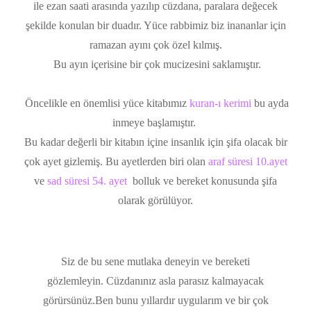
ile ezan saati arasında yazılıp cüzdana, paralara değecek
şekilde konulan bir duadır. Yüce rabbimiz biz inananlar için
ramazan ayını çok özel kılmış.
Bu ayın içerisine bir çok mucizesini saklamıştır.
Öncelikle en önemlisi yüce kitabımız
kuran-ı kerimi
bu ayda
inmeye başlamıştır.
Bu kadar değerli bir kitabın içine insanlık için şifa olacak bir
çok ayet gizlemiş. Bu ayetlerden biri olan
araf süresi 10.ayet
ve
sad süresi 54. ayet
bolluk ve bereket konusunda şifa
olarak görülüyor.
Siz de bu sene mutlaka deneyin ve bereketi
gözlemleyin.
Cüzdanınız asla parasız kalmayacak
görürsünüz.Ben bunu yıllardır uygularım ve bir çok