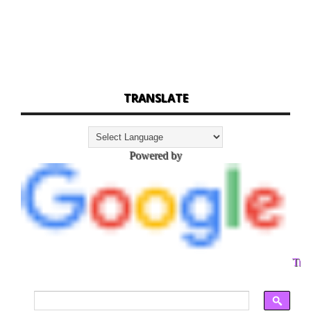
TRANSLATE
Powered by
Tran