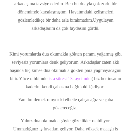
arkadaşıma tavsiye ederim. Ben bu duayla çok zorlu bir
dönemimde karşılaşmıştım. Hayatımdaki gelişmeleri
gözlemledikçe bir daha asla bırakmadım.Uygulayan
arkadaşlarım da çok faydasını gördü.
Kimi yorumlarda dua okumakla gökten paramı yağarmış gibi
seviyesiz yorumlara denk geliyorum. Arkadaşlar zaten aklı
başında hiç kimse dua okumakla gökten para yağmayacağını
bilir. Yüce rabbimde
isra süresi 13. ayetinde
( biz her insanın
kaderini kendi çabasına bağlı kıldık) diyor.
Yani bu demek oluyor ki elbette çalışacağız ve çaba
göstereceğiz.
Yalnız dua okumakla şöyle güzellikler olabiliyor.
Ummadığınız iş fırsatları geliyor. Daha yüksek maaaşlı iş