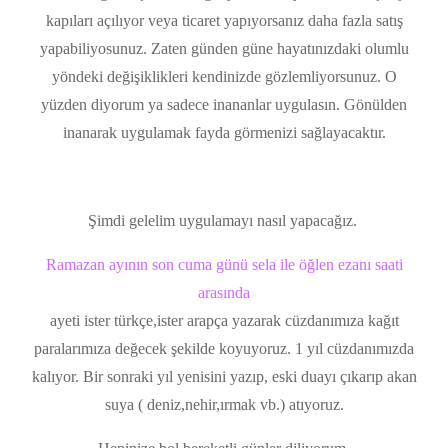
kapıları açılıyor veya ticaret yapıyorsanız daha fazla satış
yapabiliyosunuz. Zaten günden güne hayatınızdaki olumlu
yöndeki değişiklikleri kendinizde gözlemliyorsunuz. O
yüzden diyorum ya sadece inananlar uygulasın. Gönülden
inanarak uygulamak fayda görmenizi sağlayacaktır.
Şimdi gelelim uygulamayı nasıl yapacağız.
Ramazan ayının son cuma günü sela ile öğlen ezanı saati
arasında
ayeti ister türkçe,ister arapça yazarak cüzdanımıza kağıt
paralarımıza değecek şekilde koyuyoruz. 1 yıl cüzdanımızda
kalıyor. Bir sonraki yıl yenisini yazıp, eski duayı çıkarıp akan
suya ( deniz,nehir,ırmak vb.) atıyoruz.