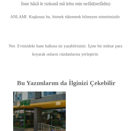
İnne hâzâ le rızkunâ mâ lehu min nefâd(nefâdin)
ANLAMI: Kuşkusuz bu, bitmek tükenmek bilmeyen nimetimizdir.
Not: Evinizdeki hane halkına siz yazabilrisiniz. İçine bir miktar para
koyarak onların cüzdanlarına yerleştirin.
Bu Yazımlarım da İlginizi Çekebilir