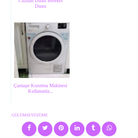
Cüzdan Duası Bereket
Duası
Çamaşır Kurutma Makinesi
Kullananla...
GÜLÜMSEYÜZÜME