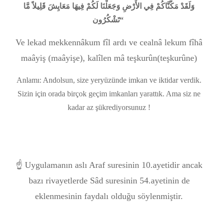
وَلَقَدْ مَكَّنَّاكُمْ فِي الأَرْضِ وَجَعَلْنَا لَكُمْ فِيهَا مَعَايِشَ قَلِيلاً مَّا
تَشْكُرُون“
Ve lekad mekkennâkum fîl ardı ve cealnâ lekum fîhâ
maâyiş (maâyişe), kalîlen mâ teşkurûn(teşkurûne)
Anlamı: Andolsun, size yeryüzünde imkan ve iktidar verdik.
Sizin için orada birçok geçim imkanları yarattık. Ama siz ne
kadar az şükrediyorsunuz !
☝ Uygulamanın aslı Araf suresinin 10.ayetidir ancak
bazı rivayetlerde Sâd suresinin 54.ayetinin de
eklenmesinin faydalı olduğu söylenmiştir.