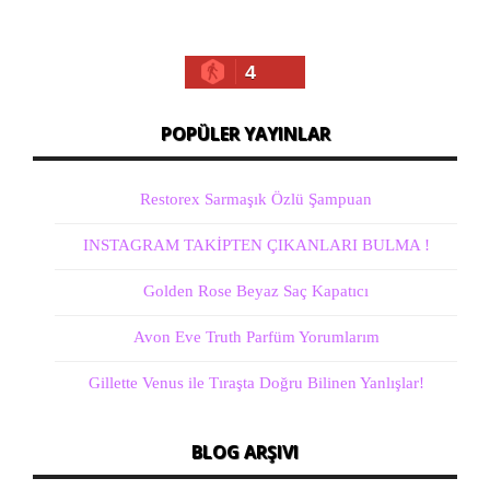
4
POPÜLER YAYINLAR
Restorex Sarmaşık Özlü Şampuan
INSTAGRAM TAKİPTEN ÇIKANLARI BULMA !
Golden Rose Beyaz Saç Kapatıcı
Avon Eve Truth Parfüm Yorumlarım
Gillette Venus ile Tıraşta Doğru Bilinen Yanlışlar!
BLOG ARŞIVI