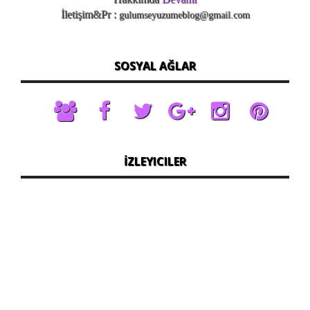
İletişim&Pr :
gulumseyuzumeblog@gmail.com
SOSYAL AĞLAR
İZLEYICILER