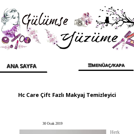
☰MENÜAÇ/KAPA
ANA SAYFA
Hc Care Çift Fazlı Makyaj Temizleyici
30 Ocak 2019
Herk