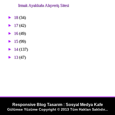
Irmak Ayakkabı Alışveriş Sitesi
►
18
(34)
►
17
(42)
►
16
(49)
►
15
(99)
►
14
(137)
►
13
(47)
Responsive Blog Tasarım : Sosyal Medya Kafe
Gülümse Yüzüme Copyright © 2013 Tüm Hakları Saklıdır...