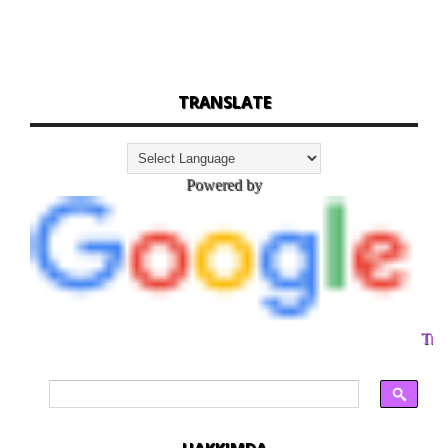
TRANSLATE
Powered by
Tran