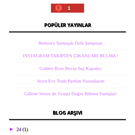
1
POPÜLER YAYINLAR
Restorex Sarmaşık Özlü Şampuan
INSTAGRAM TAKİPTEN ÇIKANLARI BULMA !
Golden Rose Beyaz Saç Kapatıcı
Avon Eve Truth Parfüm Yorumlarım
Gillette Venus ile Tıraşta Doğru Bilinen Yanlışlar!
BLOG ARŞIVI
►
24
(1)