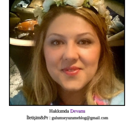
Hakkımda
Devamı
İletişim&Pr :
gulumseyuzumeblog@gmail.com