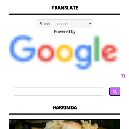
TRANSLATE
Powered by
Tran
HAKKIMDA