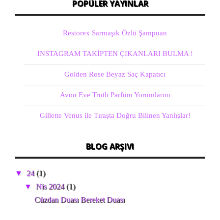
POPÜLER YAYINLAR
Restorex Sarmaşık Özlü Şampuan
INSTAGRAM TAKİPTEN ÇIKANLARI BULMA !
Golden Rose Beyaz Saç Kapatıcı
Avon Eve Truth Parfüm Yorumlarım
Gillette Venus ile Tıraşta Doğru Bilinen Yanlışlar!
BLOG ARŞIVI
▼
24
(1)
▼
Nis 2024
(1)
Cüzdan Duası Bereket Duası