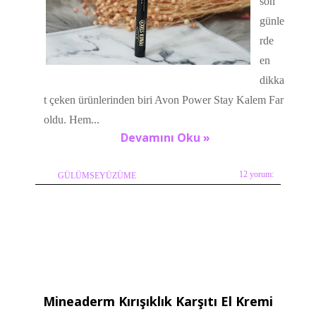
son
günle
rde
en
dikka
t çeken ürünlerinden biri Avon Power Stay Kalem Far
oldu. Hem...
Devamını Oku »
12 yorum:
GÜLÜMSEYÜZÜME
Mineaderm Kırışıklık Karşıtı El Kremi