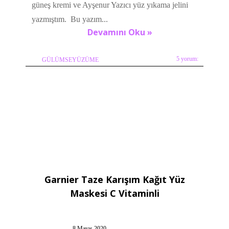
güneş kremi ve Ayşenur Yazıcı yüz yıkama jelini
yazmıştım. Bu yazım...
Devamını Oku »
5 yorum:
GÜLÜMSEYÜZÜME
Garnier Taze Karışım Kağıt Yüz
Maskesi C Vitaminli
8 Mayıs 2020