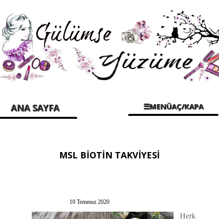
☰MENÜAÇ/KAPA
ANA SAYFA
MSL BİOTİN TAKVİYESİ
10 Temmuz 2020
Herk