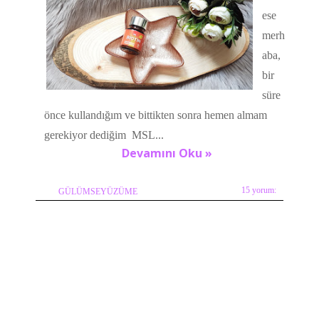
ese
merh
aba,
bir
süre
önce kullandığım ve bittikten sonra hemen almam
gerekiyor dediğim MSL...
Devamını Oku »
15 yorum:
GÜLÜMSEYÜZÜME