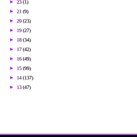
►
23
(1)
►
21
(9)
►
20
(23)
►
19
(27)
►
18
(34)
►
17
(42)
►
16
(49)
►
15
(99)
►
14
(137)
►
13
(47)