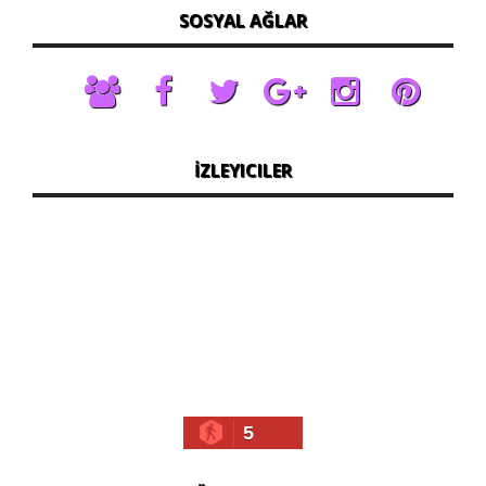
SOSYAL AĞLAR
İZLEYICILER
5