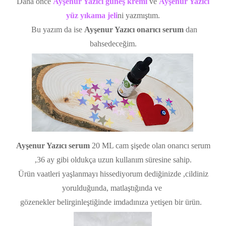
Daha önce
Ayşenur Yazıcı güneş kremi
ve
Ayşenur Yazıcı
yüz yıkama jeli
ni yazmıştım.
Bu yazım da ise
Ayşenur Yazıcı onarıcı serum
dan
bahsedeceğim.
Ayşenur Yazıcı serum
20 ML cam şişede olan onarıcı serum
,36 ay gibi oldukça uzun kullanım süresine sahip.
Ürün vaatleri yaşlanmayı hissediyorum dediğinizde ,cildiniz
yorulduğunda, matlaştığında ve
gözenekler belirginleştiğinde imdadınıza yetişen bir ürün.