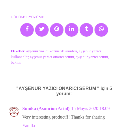
GÜLÜMSEYÜZÜME
Etiketler:
ayşenur yazıcı kozmetik ürünleri
,
ayşenur yazıcı
kullananlar
,
ayşenur yazıcı onarıcı serum
,
ayşenur yazıcı serum
,
bakım
"AYŞENUR YAZICI ONARICI SERUM " için 5
yorum:
Sunika (Asuncion Artal)
15 Mayıs 2020 18:09
Very interesting product!!! Thanks for sharing
Yanıtla