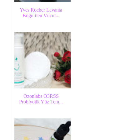
Yves Rocher Lavanta
Böğürtlen Vücut...
Ozonlabs O3RSS
Probiyotik Yüz Tem...