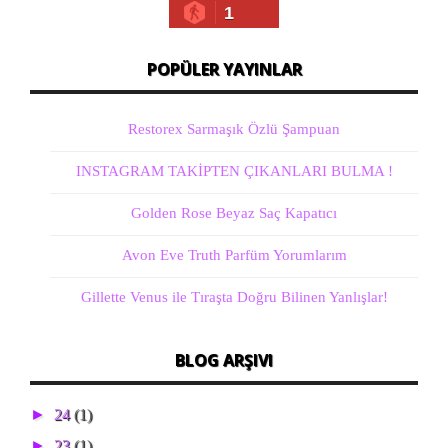
1
POPÜLER YAYINLAR
Restorex Sarmaşık Özlü Şampuan
INSTAGRAM TAKİPTEN ÇIKANLARI BULMA !
Golden Rose Beyaz Saç Kapatıcı
Avon Eve Truth Parfüm Yorumlarım
Gillette Venus ile Tıraşta Doğru Bilinen Yanlışlar!
BLOG ARŞIVI
►
24
(1)
►
23
(1)