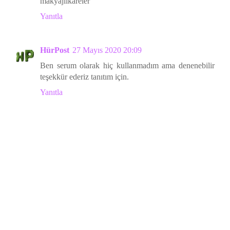
makyajlikareler
Yanıtla
HürPost
27 Mayıs 2020 20:09
Ben serum olarak hiç kullanmadım ama denenebilir
teşekkür ederiz tanıtım için.
Yanıtla