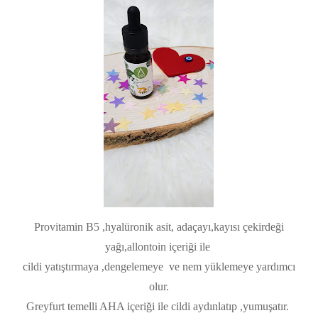
Provitamin B5 ,hyalüronik asit, adaçayı,kayısı çekirdeği
yağı,allontoin içeriği ile
cildi yatıştırmaya ,dengelemeye ve nem yüklemeye yardımcı
olur.
Greyfurt temelli AHA içeriği ile cildi aydınlatıp ,yumuşatır.