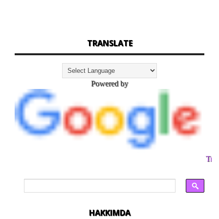
TRANSLATE
Powered by
Tran
HAKKIMDA