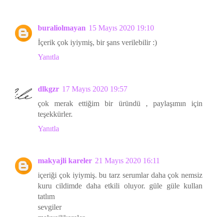
buraliolmayan
15 Mayıs 2020 19:10
İçerik çok iyiymiş, bir şans verilebilir :)
Yanıtla
dlkgzr
17 Mayıs 2020 19:57
çok merak ettiğim bir üründü , paylaşımın için
teşekkürler.
Yanıtla
makyajli kareler
21 Mayıs 2020 16:11
içeriği çok iyiymiş. bu tarz serumlar daha çok nemsiz
kuru cildimde daha etkili oluyor. güle güle kullan
tatlım
sevgiler