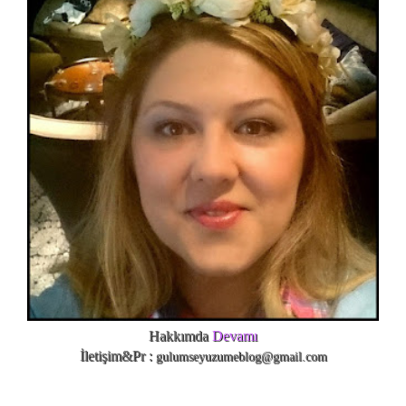
Hakkımda
Devamı
İletişim&Pr :
gulumseyuzumeblog@gmail.com