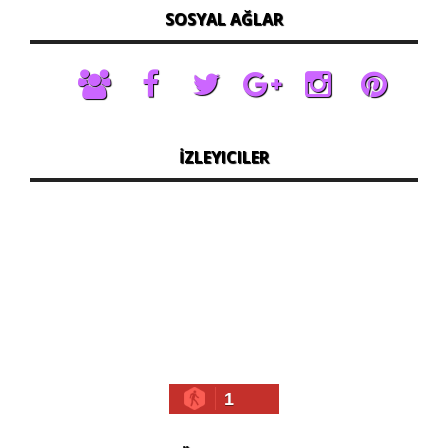
SOSYAL AĞLAR
İZLEYICILER
1