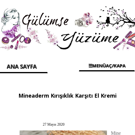
☰MENÜAÇ/KAPA
ANA SAYFA
Mineaderm Kırışıklık Karşıtı El Kremi
27 Mayıs 2020
Mine