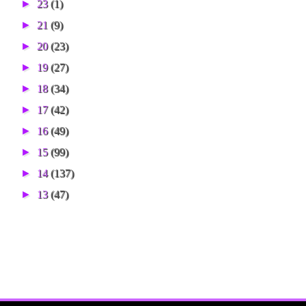
►
23
(1)
►
21
(9)
►
20
(23)
►
19
(27)
►
18
(34)
►
17
(42)
►
16
(49)
►
15
(99)
►
14
(137)
►
13
(47)