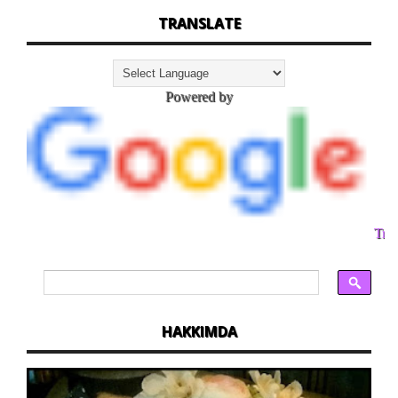
TRANSLATE
Powered by
Tran
HAKKIMDA