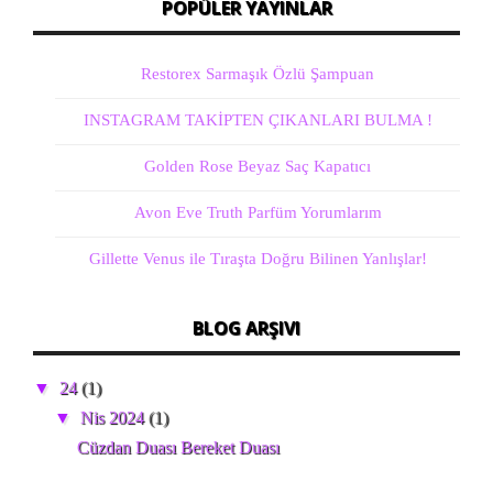
POPÜLER YAYINLAR
Restorex Sarmaşık Özlü Şampuan
INSTAGRAM TAKİPTEN ÇIKANLARI BULMA !
Golden Rose Beyaz Saç Kapatıcı
Avon Eve Truth Parfüm Yorumlarım
Gillette Venus ile Tıraşta Doğru Bilinen Yanlışlar!
BLOG ARŞIVI
▼
24
(1)
▼
Nis 2024
(1)
Cüzdan Duası Bereket Duası