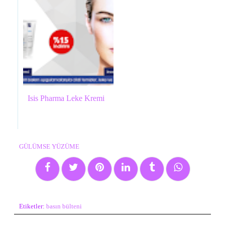
Isis Pharma Leke Kremi
GÜLÜMSE YÜZÜME
Etiketler:
basın bülteni