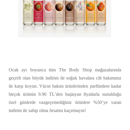
Ocak ayı boyunca tüm The Body Shop mağazalarında
geçerli olan büyük indirim ile soğuk havalara cilt bakımınız
ile karşı koyun. Vücut bakım ürünlerinden parfümlere kadar
birçok ürünün 9.90 TL’den başlayan fiyatlarla sunulduğu
özel günlerde vazgeçemediğiniz ürünlere %50’ye varan
indirim ile sahip olma fırsatını kaçırmayın!