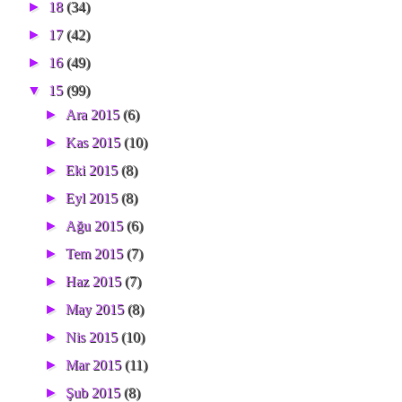
►
18
(34)
►
17
(42)
►
16
(49)
▼
15
(99)
►
Ara 2015
(6)
►
Kas 2015
(10)
►
Eki 2015
(8)
►
Eyl 2015
(8)
►
Ağu 2015
(6)
►
Tem 2015
(7)
►
Haz 2015
(7)
►
May 2015
(8)
►
Nis 2015
(10)
►
Mar 2015
(11)
►
Şub 2015
(8)