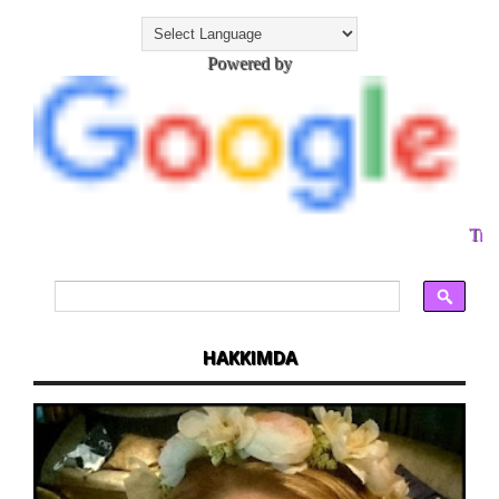
Powered by
Tran
HAKKIMDA