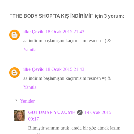
"THE BODY SHOP’TA KIŞ İNDİRİMİ!" için 3 yorum:
ilke Çevik
18 Ocak 2015 21:43
aa indirim başlamışmı kaçırmısım resmen =( &
Yanıtla
ilke Çevik
18 Ocak 2015 21:43
aa indirim başlamışmı kaçırmısım resmen =( &
Yanıtla
Yanıtlar
GÜLÜMSE YÜZÜME
19 Ocak 2015
09:17
Bitmiştir sanırım artık ,arada bir göz atmak lazım