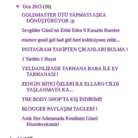
▼
Oca 2015
(10)
GOLDMASTER ÜTÜ YAPMAYI AŞKA
DÖNÜŞTÜRÜYOR :))
Sevgililer Günü’nü Zehir Eden 9 Kusurlu Hareket
essence good girl bad girl özel koleksiyonu zıtlık...
INSTAGRAM TAKİPTEN ÇIKANLARI BULMA !
1 Yardim 1 Hayat
YELDANLIZADE TARHANA BABA İLE EV
TARHANASI !
ZENGİN BİTKİ ÖZLERİ İLE ELLARO CİLDİ
YAŞLANMAYA KA...
THE BODY SHOP’TA KIŞ İNDİRİMİ!
BLOGGER PAYLAŞIM TAGLERİ !
Artık Her Adımınızda Kendinizi Güzel
Hissedeceksiniz!