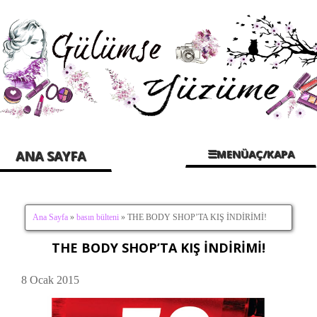
☰MENÜAÇ/KAPA
ANA SAYFA
Ana Sayfa
»
basın bülteni
» THE BODY SHOP’TA KIŞ İNDİRİMİ!
THE BODY SHOP’TA KIŞ İNDİRİMİ!
8 Ocak 2015