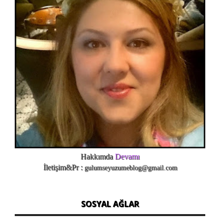
Hakkımda
Devamı
İletişim&Pr :
gulumseyuzumeblog@gmail.com
SOSYAL AĞLAR