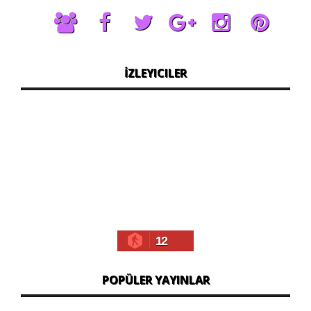
İZLEYICILER
12
POPÜLER YAYINLAR