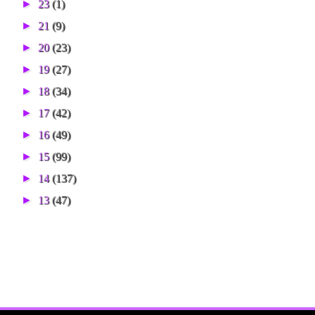
►
23
(1)
►
21
(9)
►
20
(23)
►
19
(27)
►
18
(34)
►
17
(42)
►
16
(49)
►
15
(99)
►
14
(137)
►
13
(47)