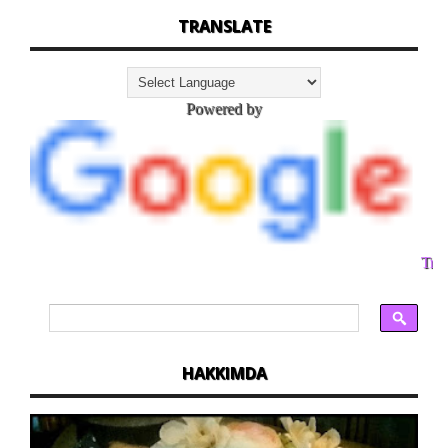
TRANSLATE
Powered by
Tran
HAKKIMDA