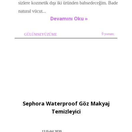
sizlere kozmetik dışı iki üründen bahsedeceğim. Bade
natural vücut...
Devamını Oku »
9 yorum:
GÜLÜMSEYÜZÜME
Sephora Waterproof Göz Makyaj
Temizleyici
13 Eylül 2020