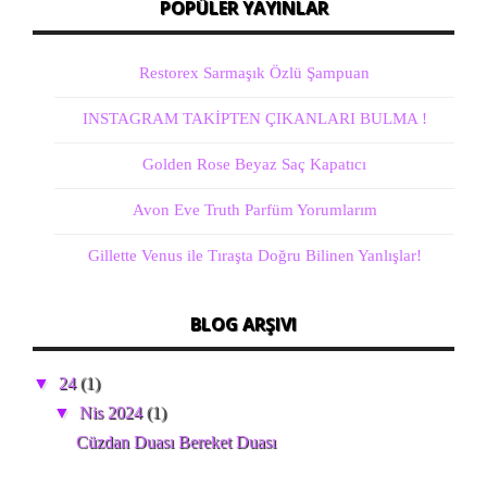
POPÜLER YAYINLAR
Restorex Sarmaşık Özlü Şampuan
INSTAGRAM TAKİPTEN ÇIKANLARI BULMA !
Golden Rose Beyaz Saç Kapatıcı
Avon Eve Truth Parfüm Yorumlarım
Gillette Venus ile Tıraşta Doğru Bilinen Yanlışlar!
BLOG ARŞIVI
▼
24
(1)
▼
Nis 2024
(1)
Cüzdan Duası Bereket Duası