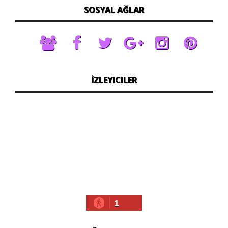
SOSYAL AĞLAR
İZLEYICILER
1