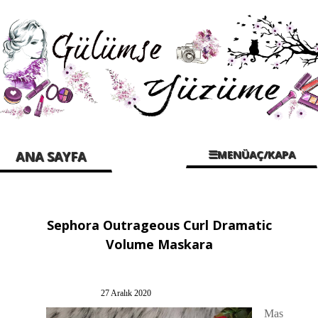
☰MENÜAÇ/KAPA
ANA SAYFA
Sephora Outrageous Curl Dramatic
Volume Maskara
27 Aralık 2020
Mas