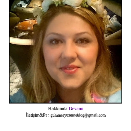
Hakkımda
Devamı
İletişim&Pr :
gulumseyuzumeblog@gmail.com