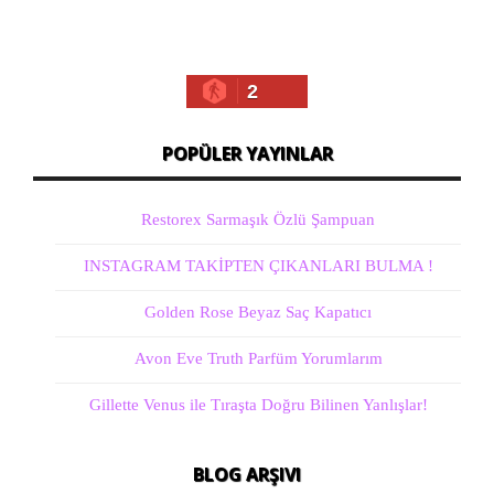
2
POPÜLER YAYINLAR
Restorex Sarmaşık Özlü Şampuan
INSTAGRAM TAKİPTEN ÇIKANLARI BULMA !
Golden Rose Beyaz Saç Kapatıcı
Avon Eve Truth Parfüm Yorumlarım
Gillette Venus ile Tıraşta Doğru Bilinen Yanlışlar!
BLOG ARŞIVI