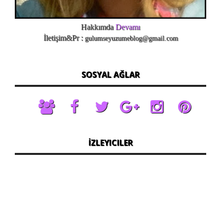
Hakkımda
Devamı
İletişim&Pr :
gulumseyuzumeblog@gmail.com
SOSYAL AĞLAR
İZLEYICILER