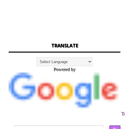
TRANSLATE
Powered by
Tran