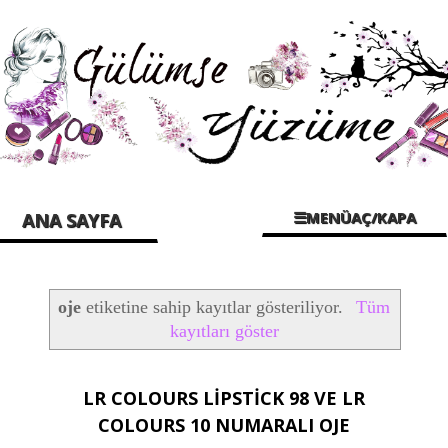
☰MENÜAÇ/KAPA
ANA SAYFA
oje
etiketine sahip kayıtlar gösteriliyor.
Tüm
kayıtları göster
LR COLOURS LİPSTİCK 98 VE LR
COLOURS 10 NUMARALI OJE