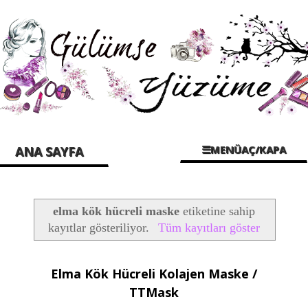
☰MENÜAÇ/KAPA
ANA SAYFA
elma kök hücreli maske
etiketine sahip
kayıtlar gösteriliyor.
Tüm kayıtları göster
Elma Kök Hücreli Kolajen Maske /
TTMask