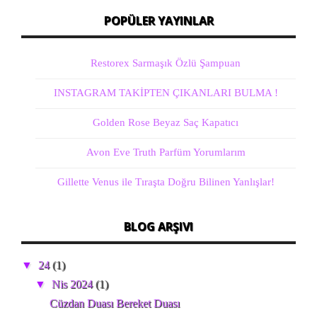
POPÜLER YAYINLAR
Restorex Sarmaşık Özlü Şampuan
INSTAGRAM TAKİPTEN ÇIKANLARI BULMA !
Golden Rose Beyaz Saç Kapatıcı
Avon Eve Truth Parfüm Yorumlarım
Gillette Venus ile Tıraşta Doğru Bilinen Yanlışlar!
BLOG ARŞIVI
▼
24
(1)
▼
Nis 2024
(1)
Cüzdan Duası Bereket Duası