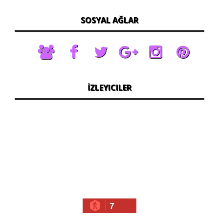
SOSYAL AĞLAR
İZLEYICILER
7