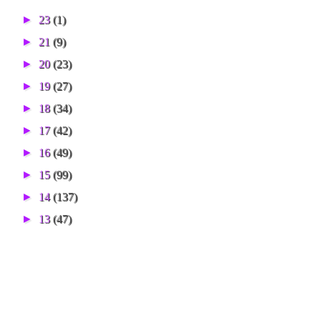
►
23
(1)
►
21
(9)
►
20
(23)
►
19
(27)
►
18
(34)
►
17
(42)
►
16
(49)
►
15
(99)
►
14
(137)
►
13
(47)