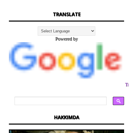
TRANSLATE
Powered by
Tran
HAKKIMDA