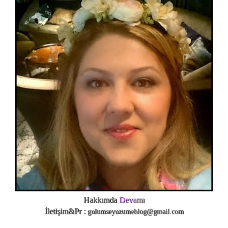
Hakkımda
Devamı
İletişim&Pr :
gulumseyuzumeblog@gmail.com