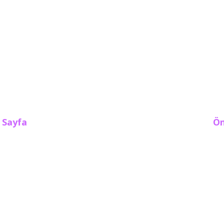
 Sayfa
Ön