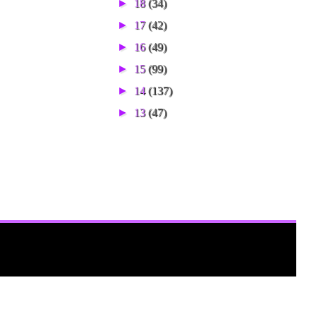
►
18
(34)
►
17
(42)
►
16
(49)
►
15
(99)
►
14
(137)
►
13
(47)