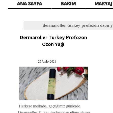
ANA SAYFA
BAKIM
MAKYAJ
dermaroller turkey profozon ozon y
Dermaroller Turkey Profozon
Ozon Yağı
25 Aralık 2021
Herkese merhaba, geçtiğimiz günlerde
Dermaroller Turkey sayfasından elime ulaşan