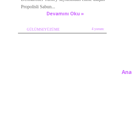
Propolisli Sabun...
Devamını Oku »
4 yorum:
GÜLÜMSEYÜZÜME
Ana