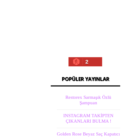
2
POPÜLER YAYINLAR
Restorex Sarmaşık Özlü
Şampuan
INSTAGRAM TAKİPTEN
ÇIKANLARI BULMA !
Golden Rose Beyaz Saç Kapatıcı