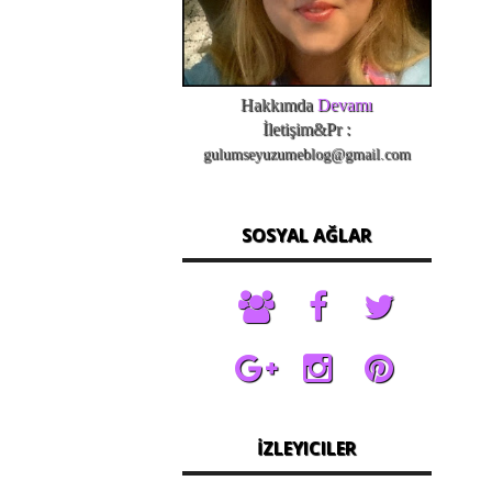
Hakkımda
Devamı
İletişim&Pr :
gulumseyuzumeblog@gmail.com
SOSYAL AĞLAR
İZLEYICILER