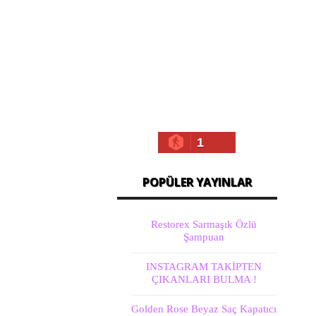
1
POPÜLER YAYINLAR
Restorex Sarmaşık Özlü
Şampuan
INSTAGRAM TAKİPTEN
ÇIKANLARI BULMA !
Golden Rose Beyaz Saç Kapatıcı