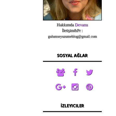
Hakkımda
Devamı
İletişim&Pr :
gulumseyuzumeblog@gmail.com
SOSYAL AĞLAR
İZLEYICILER