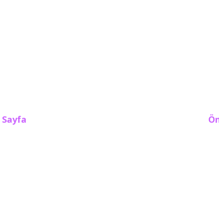
 Sayfa
Ön