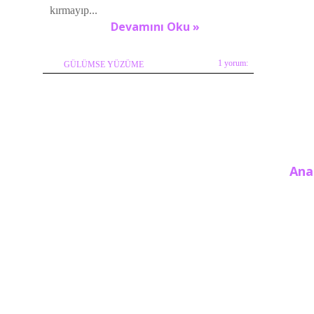
kırmayıp...
Devamını Oku »
1 yorum:
GÜLÜMSE YÜZÜME
Ana