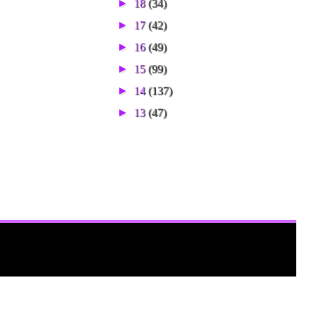
►
18
(34)
►
17
(42)
►
16
(49)
►
15
(99)
►
14
(137)
►
13
(47)