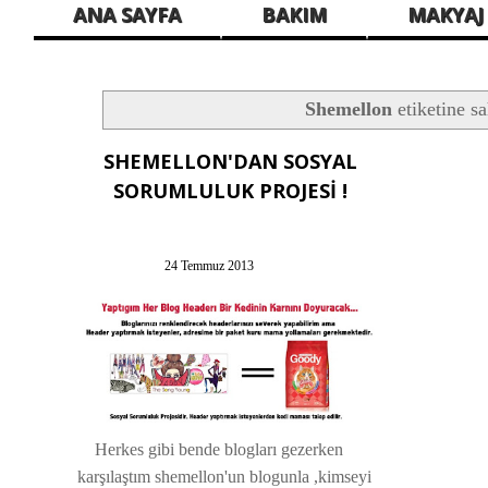
ANA SAYFA
BAKIM
MAKYAJ
Shemellon
etiketine sa
SHEMELLON'DAN SOSYAL
SORUMLULUK PROJESİ !
24 Temmuz 2013
Herkes gibi bende blogları gezerken
karşılaştım shemellon'un blogunla ,kimseyi