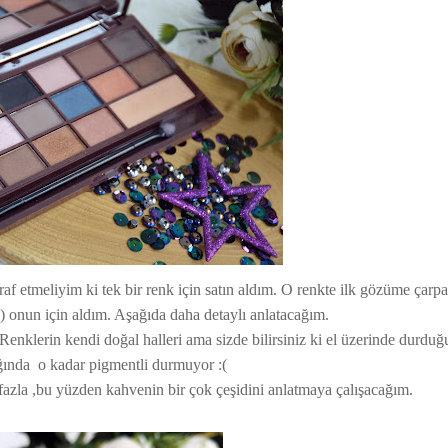
tiraf etmeliyim ki tek bir renk için satın aldım. O renkte ilk gözüme çarpa
:) onun için aldım. Aşağıda daha detaylı anlatacağım.
enklerin kendi doğal halleri ama sizde bilirsiniz ki el üzerinde durduğu
ında o kadar pigmentli durmuyor :(
 fazla ,bu yüzden kahvenin bir çok çeşidini anlatmaya çalışacağım.