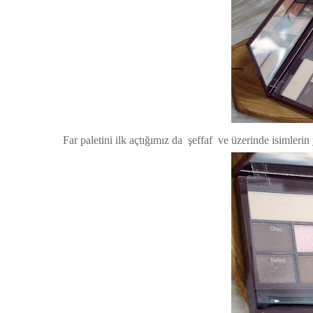
Far paletini ilk açtığımız da şeffaf ve üzerinde isimlerin