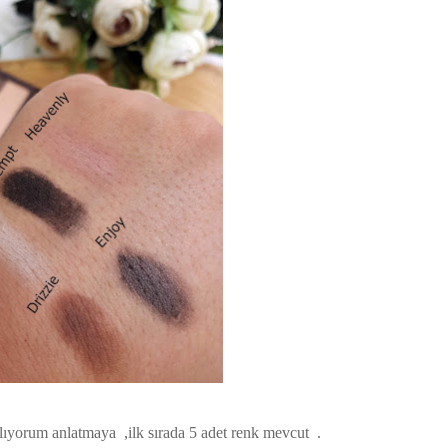
şlıyorum anlatmaya ,ilk sırada 5 adet renk mevcut .