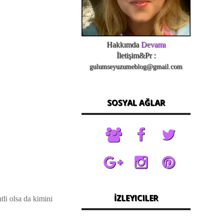
Hakkımda
Devamı
İletişim&Pr :
gulumseyuzumeblog@gmail.com
SOSYAL AĞLAR
İZLEYICILER
tli olsa da kimini