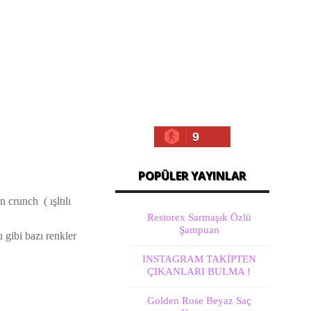
9
POPÜLER YAYINLAR
n crunch ( ışltılı
Restorex Sarmaşık Özlü
Şampuan
 gibi bazı renkler
INSTAGRAM TAKİPTEN
ÇIKANLARI BULMA !
Golden Rose Beyaz Saç