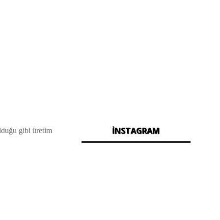
İNSTAGRAM
lduğu gibi üretim