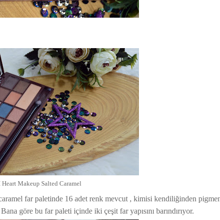
I Heart Makeup Salted Caramel
caramel far paletinde 16 adet renk mevcut , kimisi kendiliğinden pigmen
Bana göre bu far paleti içinde iki çeşit far yapısını barındırıyor.