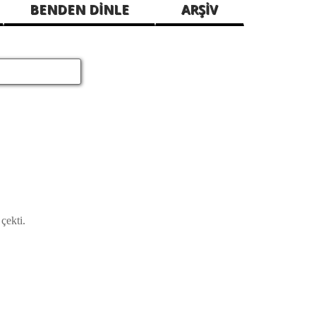
BENDEN DİNLE
ARŞİV
n
çekti.