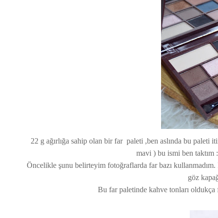
22 g ağırlığa sahip olan bir far paleti ,ben aslında bu paleti i
mavi ) bu ismi ben taktım 
Öncelikle şunu belirteyim fotoğraflarda far bazı kullanmadım. R
göz kapağ
Bu far paletinde kahve tonları oldukça