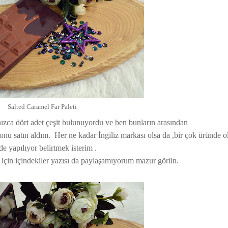
Salted Caramel Far Paleti
zca dört adet çeşit bulunuyordu ve ben bunların arasından
onu satın aldım. Her ne kadar İngiliz markası olsa da ,bir çok üründe o
de yapılıyor belirtmek isterim .
 için içindekiler yazısı da paylaşamıyorum mazur görün.