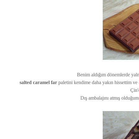
Benim aldığım dönemlerde yalnı
salted caramel far
paletini kendime daha yakın hissettim ve 
Çin'
Dış ambalajını atmış olduğum