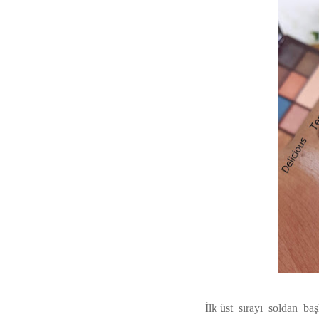
İlk üst sırayı soldan ba