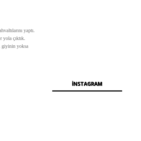
altılarını yaptı.
 yola çıktık.
 giyinin yoksa
İNSTAGRAM