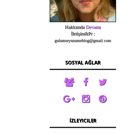
Hakkımda
Devamı
İletişim&Pr :
gulumseyuzumeblog@gmail.com
SOSYAL AĞLAR
İZLEYICILER