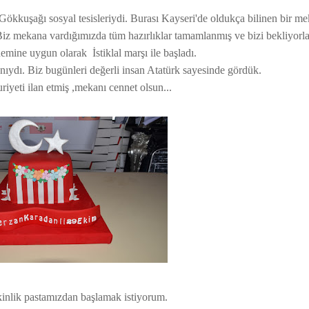
kkuşağı sosyal tesisleriydi. Burası Kayseri'de oldukça bilinen bir mek
. Biz mekana vardığımızda tüm hazırlıklar tamamlanmış ve bizi bekliyorla
mine uygun olarak İstiklal marşı ile başladı.
anıydı. Biz bugünleri değerli insan Atatürk sayesinde gördük.
iyeti ilan etmiş ,mekanı cennet olsun...
kinlik pastamızdan başlamak istiyorum.