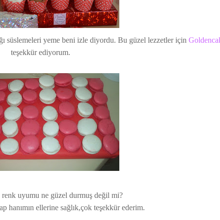
ı süslemeleri yeme beni izle diyordu. Bu güzel lezzetler için
Goldenca
teşekkür ediyorum.
 renk uyumu ne güzel durmuş değil mi?
p hanımın ellerine sağlık,çok teşekkür ederim.