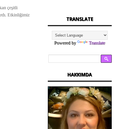
an çeşitli
rdı. Etkinliğimiz
TRANSLATE
Powered by
Translate
HAKKIMDA