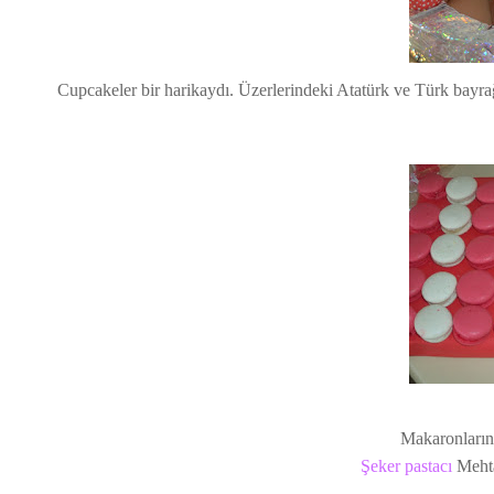
Cupcakeler bir harikaydı. Üzerlerindeki Atatürk ve Türk bayrağ
Makaronların
Şeker pastacı
Mehta