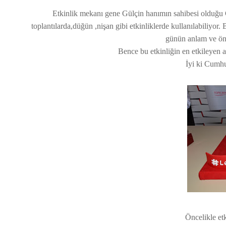
Etkinlik mekanı gene Gülçin hanımın sahibesi olduğu Gö
toplantılarda,düğün ,nişan gibi etkinliklerde kullanılabiliyor
günün anlam ve öne
Bence bu etkinliğin en etkileyen 
İyi ki Cumhur
Öncelikle et