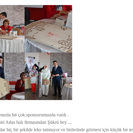
mızda bir çok sponsorumuzda vardı .
ri Atlas halı firmasından Şükrü bey ...
ılar hiç bir şekilde leke tutmuyor ve bizlerinde görmesi için küçük bir te