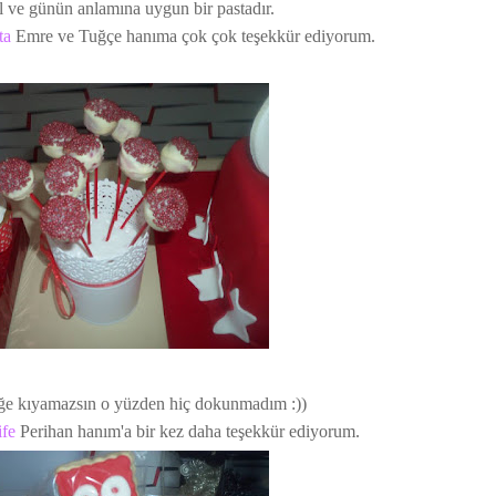
l ve günün anlamına uygun bir pastadır.
ta
Emre ve Tuğçe hanıma çok çok teşekkür ediyorum.
ğe kıyamazsın o yüzden hiç dokunmadım :))
ife
Perihan hanım'a bir kez daha teşekkür ediyorum.