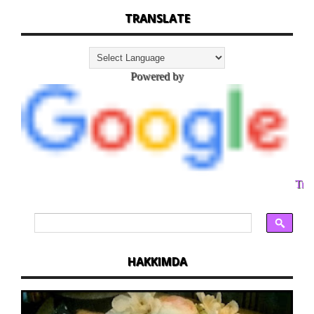
TRANSLATE
Powered by
Tran
HAKKIMDA