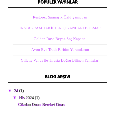
POPÜLER YAYINLAR
Restorex Sarmaşık Özlü Şampuan
INSTAGRAM TAKİPTEN ÇIKANLARI BULMA !
Golden Rose Beyaz Saç Kapatıcı
Avon Eve Truth Parfüm Yorumlarım
Gillette Venus ile Tıraşta Doğru Bilinen Yanlışlar!
BLOG ARŞIVI
▼
24
(1)
▼
Nis 2024
(1)
Cüzdan Duası Bereket Duası