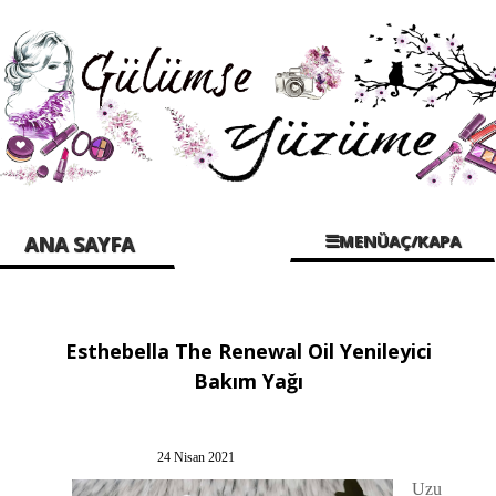
☰MENÜAÇ/KAPA
ANA SAYFA
Esthebella The Renewal Oil Yenileyici
Bakım Yağı
24 Nisan 2021
Uzu