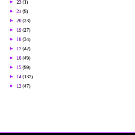
►
23
(1)
►
21
(9)
►
20
(23)
►
19
(27)
►
18
(34)
►
17
(42)
►
16
(49)
►
15
(99)
►
14
(137)
►
13
(47)