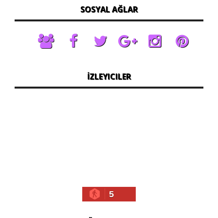
SOSYAL AĞLAR
İZLEYICILER
5