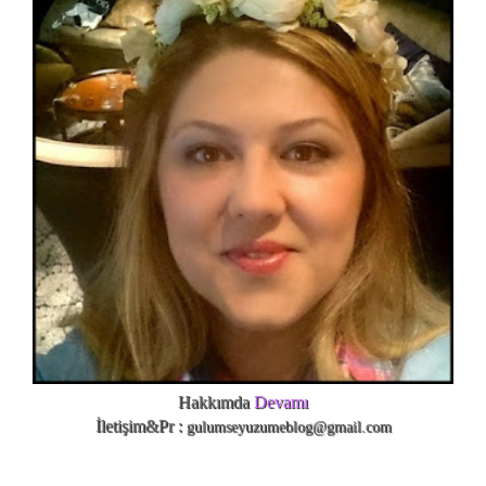
Hakkımda
Devamı
İletişim&Pr :
gulumseyuzumeblog@gmail.com