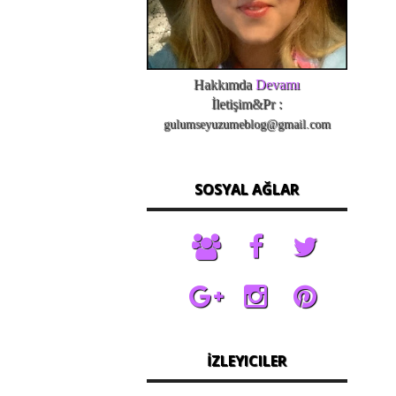
Hakkımda
Devamı
İletişim&Pr :
gulumseyuzumeblog@gmail.com
SOSYAL AĞLAR
İZLEYICILER