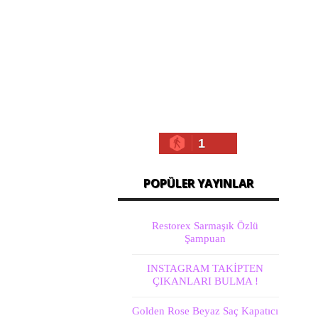
1
POPÜLER YAYINLAR
Restorex Sarmaşık Özlü
Şampuan
INSTAGRAM TAKİPTEN
ÇIKANLARI BULMA !
Golden Rose Beyaz Saç Kapatıcı