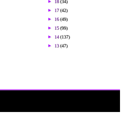
►
18
(34)
►
17
(42)
►
16
(49)
►
15
(99)
►
14
(137)
►
13
(47)