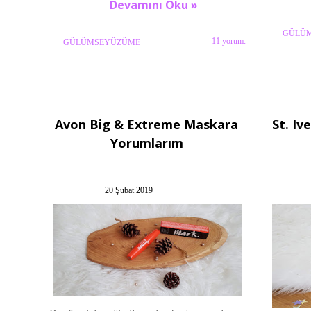
Devamını Oku »
GÜLÜ
11 yorum:
GÜLÜMSEYÜZÜME
Avon Big & Extreme Maskara
St. Iv
Yorumlarım
20 Şubat 2019