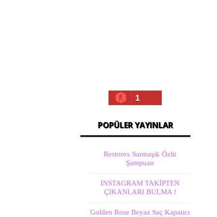
1
POPÜLER YAYINLAR
Restorex Sarmaşık Özlü
Şampuan
INSTAGRAM TAKİPTEN
ÇIKANLARI BULMA !
Golden Rose Beyaz Saç Kapatıcı