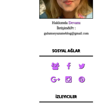
Hakkımda
Devamı
İletişim&Pr :
gulumseyuzumeblog@gmail.com
SOSYAL AĞLAR
İZLEYICILER