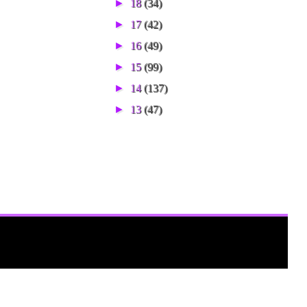
►
18
(34)
►
17
(42)
►
16
(49)
►
15
(99)
►
14
(137)
►
13
(47)