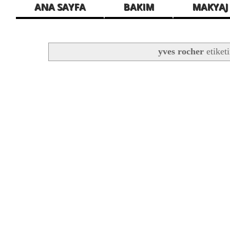
ANA SAYFA
BAKIM
MAKYAJ
yves rocher
etiket