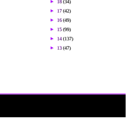
►
18
(34)
►
17
(42)
►
16
(49)
►
15
(99)
►
14
(137)
►
13
(47)