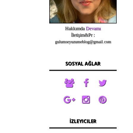
Hakkımda
Devamı
İletişim&Pr :
gulumseyuzumeblog@gmail.com
SOSYAL AĞLAR
İZLEYICILER