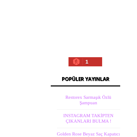
1
POPÜLER YAYINLAR
Restorex Sarmaşık Özlü
Şampuan
INSTAGRAM TAKİPTEN
ÇIKANLARI BULMA !
Golden Rose Beyaz Saç Kapatıcı