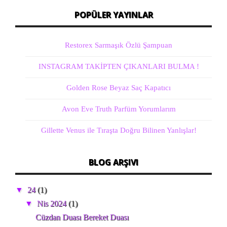
POPÜLER YAYINLAR
Restorex Sarmaşık Özlü Şampuan
INSTAGRAM TAKİPTEN ÇIKANLARI BULMA !
Golden Rose Beyaz Saç Kapatıcı
Avon Eve Truth Parfüm Yorumlarım
Gillette Venus ile Tıraşta Doğru Bilinen Yanlışlar!
BLOG ARŞIVI
▼
24
(1)
▼
Nis 2024
(1)
Cüzdan Duası Bereket Duası