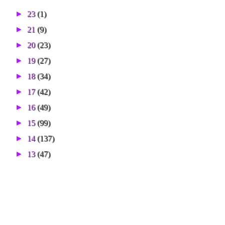
►
23
(1)
►
21
(9)
►
20
(23)
►
19
(27)
►
18
(34)
►
17
(42)
►
16
(49)
►
15
(99)
►
14
(137)
►
13
(47)