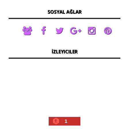
SOSYAL AĞLAR
İZLEYICILER
1