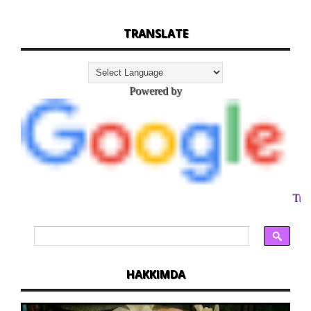
TRANSLATE
Powered by
Tran
HAKKIMDA