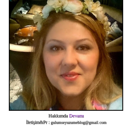
Hakkımda
Devamı
İletişim&Pr :
gulumseyuzumeblog@gmail.com