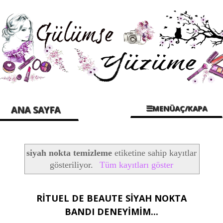
☰MENÜAÇ/KAPA
ANA SAYFA
siyah nokta temizleme
etiketine sahip kayıtlar
gösteriliyor.
Tüm kayıtları göster
RİTUEL DE BEAUTE SİYAH NOKTA
BANDI DENEYİMİM...