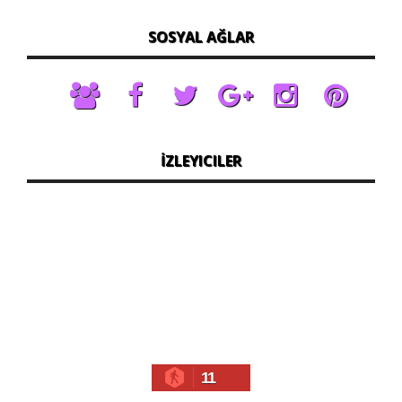
SOSYAL AĞLAR
İZLEYICILER
11