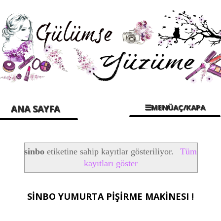
☰MENÜAÇ/KAPA
ANA SAYFA
sinbo
etiketine sahip kayıtlar gösteriliyor.
Tüm
kayıtları göster
SİNBO YUMURTA PİŞİRME MAKİNESI !