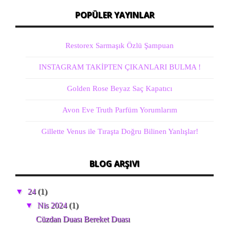
POPÜLER YAYINLAR
Restorex Sarmaşık Özlü Şampuan
INSTAGRAM TAKİPTEN ÇIKANLARI BULMA !
Golden Rose Beyaz Saç Kapatıcı
Avon Eve Truth Parfüm Yorumlarım
Gillette Venus ile Tıraşta Doğru Bilinen Yanlışlar!
BLOG ARŞIVI
▼
24
(1)
▼
Nis 2024
(1)
Cüzdan Duası Bereket Duası