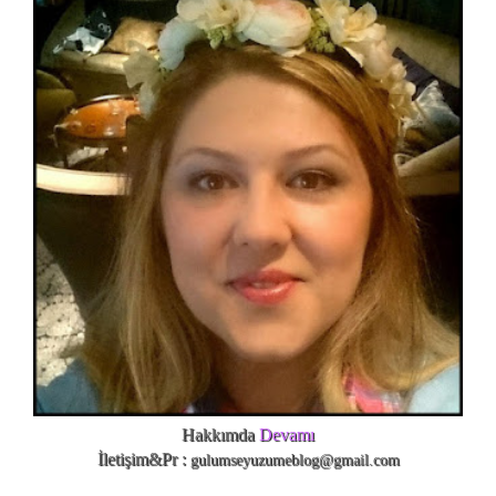
Hakkımda
Devamı
İletişim&Pr :
gulumseyuzumeblog@gmail.com