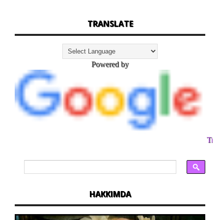
TRANSLATE
Powered by
Tran
HAKKIMDA