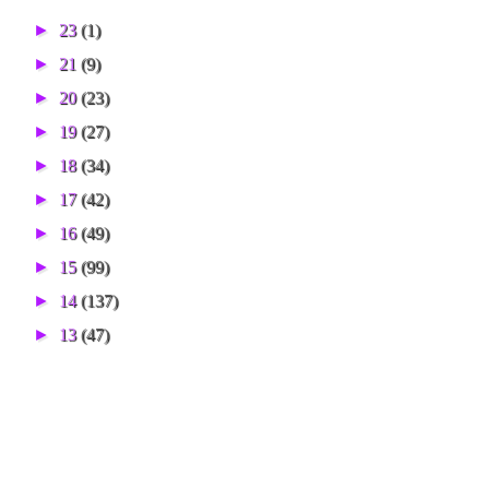
►
23
(1)
►
21
(9)
►
20
(23)
►
19
(27)
►
18
(34)
►
17
(42)
►
16
(49)
►
15
(99)
►
14
(137)
►
13
(47)