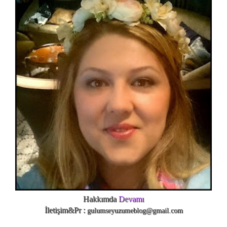
Hakkımda
Devamı
İletişim&Pr :
gulumseyuzumeblog@gmail.com