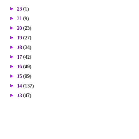
►
23
(1)
►
21
(9)
►
20
(23)
►
19
(27)
►
18
(34)
►
17
(42)
►
16
(49)
►
15
(99)
►
14
(137)
►
13
(47)