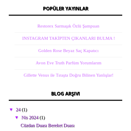
POPÜLER YAYINLAR
Restorex Sarmaşık Özlü Şampuan
INSTAGRAM TAKİPTEN ÇIKANLARI BULMA !
Golden Rose Beyaz Saç Kapatıcı
Avon Eve Truth Parfüm Yorumlarım
Gillette Venus ile Tıraşta Doğru Bilinen Yanlışlar!
BLOG ARŞIVI
▼
24
(1)
▼
Nis 2024
(1)
Cüzdan Duası Bereket Duası