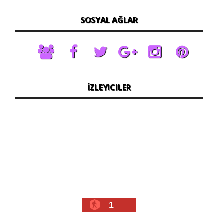
SOSYAL AĞLAR
İZLEYICILER
1