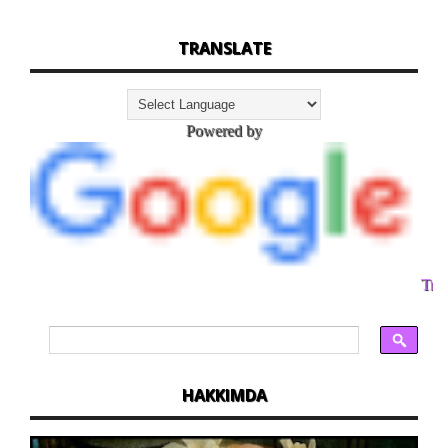
TRANSLATE
Powered by
Tran
HAKKIMDA