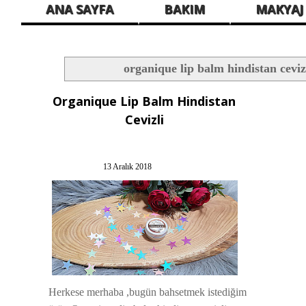
ANA SAYFA
BAKIM
MAKYAJ
organique lip balm hindistan ceviz
Organique Lip Balm Hindistan
Cevizli
13 Aralık 2018
Herkese merhaba ,bugün bahsetmek istediğim