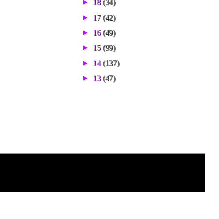
►
18
(34)
►
17
(42)
►
16
(49)
►
15
(99)
►
14
(137)
►
13
(47)