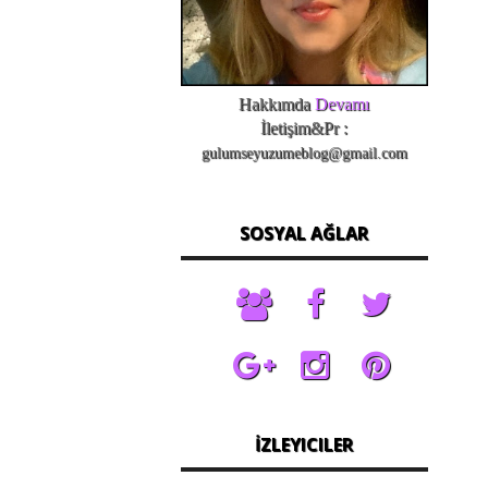
Hakkımda
Devamı
İletişim&Pr :
gulumseyuzumeblog@gmail.com
SOSYAL AĞLAR
İZLEYICILER