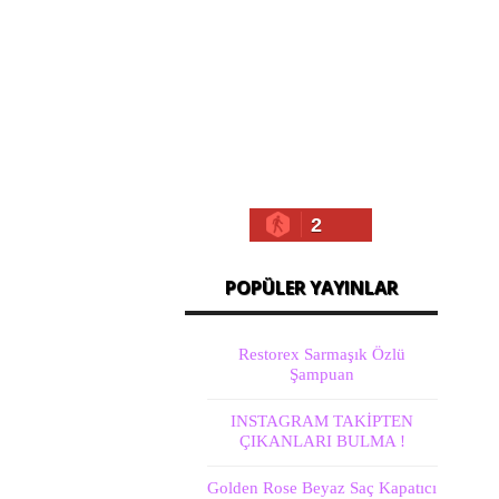
2
POPÜLER YAYINLAR
Restorex Sarmaşık Özlü
Şampuan
INSTAGRAM TAKİPTEN
ÇIKANLARI BULMA !
Golden Rose Beyaz Saç Kapatıcı