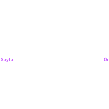
 Sayfa
Ön