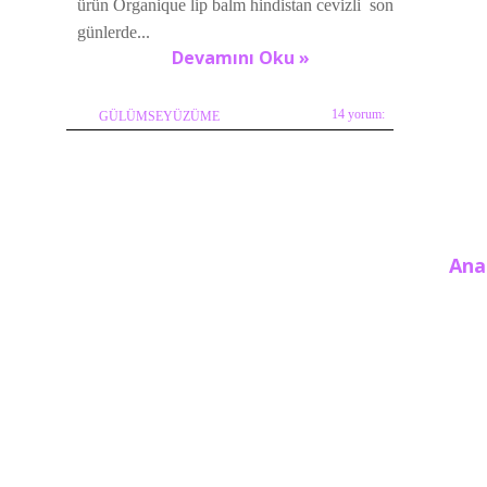
ürün Organique lip balm hindistan cevizli son
günlerde...
Devamını Oku »
14 yorum:
GÜLÜMSEYÜZÜME
Ana