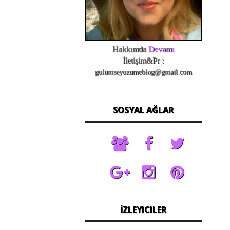
Hakkımda
Devamı
İletişim&Pr :
gulumseyuzumeblog@gmail.com
SOSYAL AĞLAR
İZLEYICILER