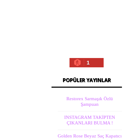
1
POPÜLER YAYINLAR
Restorex Sarmaşık Özlü
Şampuan
INSTAGRAM TAKİPTEN
ÇIKANLARI BULMA !
Golden Rose Beyaz Saç Kapatıcı