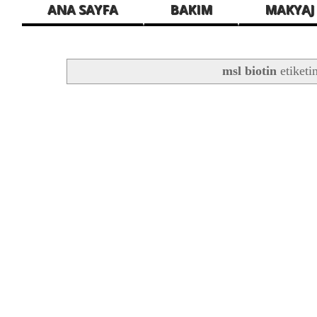
ANA SAYFA
BAKIM
MAKYAJ
msl biotin
etiketi