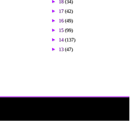
►
18
(34)
►
17
(42)
►
16
(49)
►
15
(99)
►
14
(137)
►
13
(47)