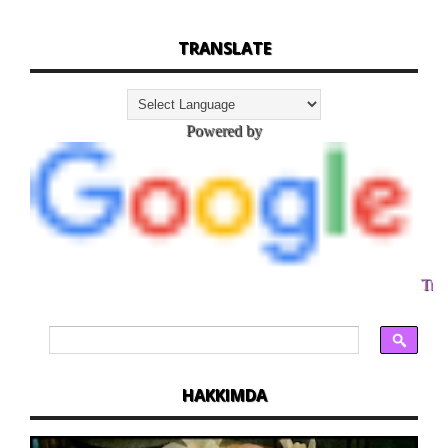
TRANSLATE
Powered by
Tran
HAKKIMDA