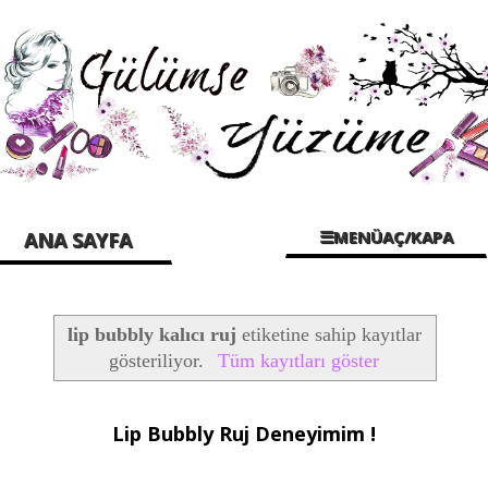
☰MENÜAÇ/KAPA
ANA SAYFA
lip bubbly kalıcı ruj
etiketine sahip kayıtlar
gösteriliyor.
Tüm kayıtları göster
Lip Bubbly Ruj Deneyimim !