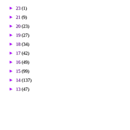
►
23
(1)
►
21
(9)
►
20
(23)
►
19
(27)
►
18
(34)
►
17
(42)
►
16
(49)
►
15
(99)
►
14
(137)
►
13
(47)