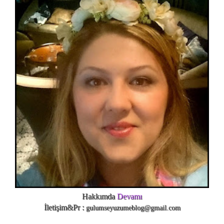
Hakkımda
Devamı
İletişim&Pr :
gulumseyuzumeblog@gmail.com