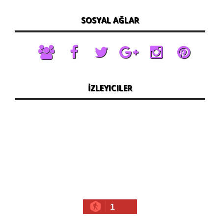
SOSYAL AĞLAR
İZLEYICILER
1