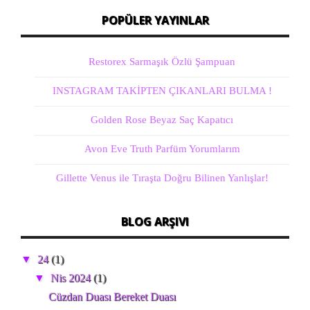
POPÜLER YAYINLAR
Restorex Sarmaşık Özlü Şampuan
INSTAGRAM TAKİPTEN ÇIKANLARI BULMA !
Golden Rose Beyaz Saç Kapatıcı
Avon Eve Truth Parfüm Yorumlarım
Gillette Venus ile Tıraşta Doğru Bilinen Yanlışlar!
BLOG ARŞIVI
▼
24
(1)
▼
Nis 2024
(1)
Cüzdan Duası Bereket Duası