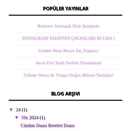
POPÜLER YAYINLAR
Restorex Sarmaşık Özlü Şampuan
INSTAGRAM TAKİPTEN ÇIKANLARI BULMA !
Golden Rose Beyaz Saç Kapatıcı
Avon Eve Truth Parfüm Yorumlarım
Gillette Venus ile Tıraşta Doğru Bilinen Yanlışlar!
BLOG ARŞIVI
▼
24
(1)
▼
Nis 2024
(1)
Cüzdan Duası Bereket Duası