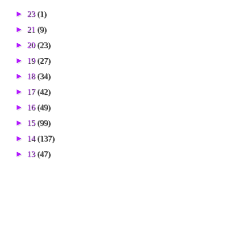
►
23
(1)
►
21
(9)
►
20
(23)
►
19
(27)
►
18
(34)
►
17
(42)
►
16
(49)
►
15
(99)
►
14
(137)
►
13
(47)