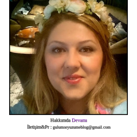
Hakkımda
Devamı
İletişim&Pr :
gulumseyuzumeblog@gmail.com