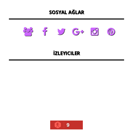
SOSYAL AĞLAR
İZLEYICILER
9