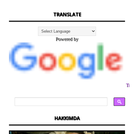
TRANSLATE
Powered by
Tran
HAKKIMDA