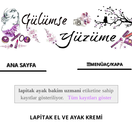
☰MENÜAÇ/KAPA
ANA SAYFA
lapitak ayak bakim uzmani
etiketine sahip
kayıtlar gösteriliyor.
Tüm kayıtları göster
LAPİTAK EL VE AYAK KREMİ