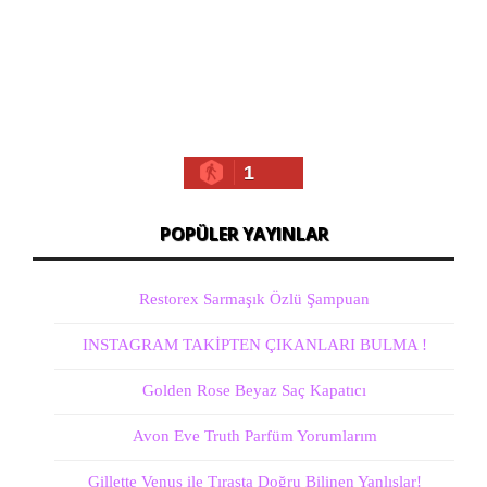
1
POPÜLER YAYINLAR
Restorex Sarmaşık Özlü Şampuan
INSTAGRAM TAKİPTEN ÇIKANLARI BULMA !
Golden Rose Beyaz Saç Kapatıcı
Avon Eve Truth Parfüm Yorumlarım
Gillette Venus ile Tıraşta Doğru Bilinen Yanlışlar!