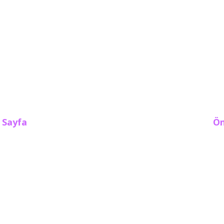
 Sayfa
Ön