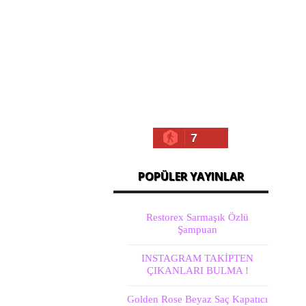
7
POPÜLER YAYINLAR
Restorex Sarmaşık Özlü
Şampuan
INSTAGRAM TAKİPTEN
ÇIKANLARI BULMA !
Golden Rose Beyaz Saç Kapatıcı