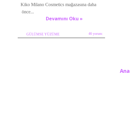
Kiko Milano Cosmetics mağazasına daha
önce...
Devamını Oku »
46 yorum:
GÜLÜMSE YÜZÜME
Ana