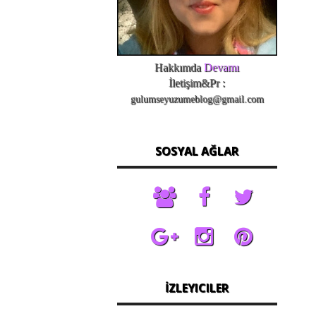
Hakkımda
Devamı
İletişim&Pr :
gulumseyuzumeblog@gmail.com
SOSYAL AĞLAR
İZLEYICILER