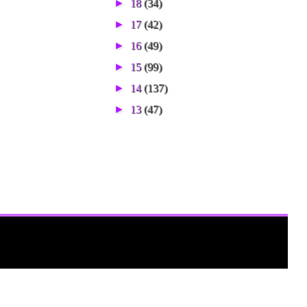
►
18
(34)
►
17
(42)
►
16
(49)
►
15
(99)
►
14
(137)
►
13
(47)