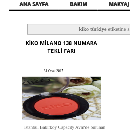
ANA SAYFA
BAKIM
MAKYAJ
kiko türkiye
etiketine s
KİKO MİLANO 138 NUMARA
TEKLİ FARI
31 Ocak 2017
İstanbul Bakırköy Capacity Avm'de bulunan