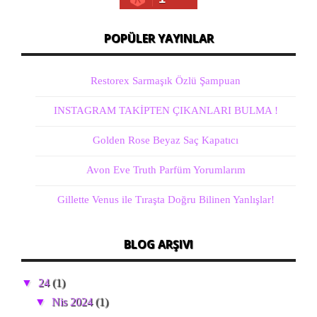
POPÜLER YAYINLAR
Restorex Sarmaşık Özlü Şampuan
INSTAGRAM TAKİPTEN ÇIKANLARI BULMA !
Golden Rose Beyaz Saç Kapatıcı
Avon Eve Truth Parfüm Yorumlarım
Gillette Venus ile Tıraşta Doğru Bilinen Yanlışlar!
BLOG ARŞIVI
▼
24
(1)
▼
Nis 2024
(1)