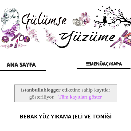
☰MENÜAÇ/KAPA
ANA SAYFA
istanbullublogger
etiketine sahip kayıtlar
gösteriliyor.
Tüm kayıtları göster
BEBAK YÜZ YIKAMA JELİ VE TONİĞİ