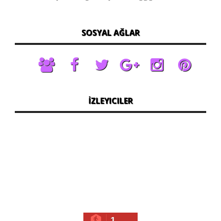
SOSYAL AĞLAR
İZLEYICILER
1