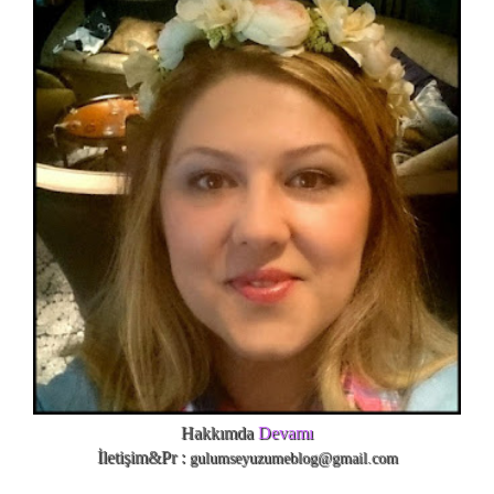
Hakkımda
Devamı
İletişim&Pr :
gulumseyuzumeblog@gmail.com