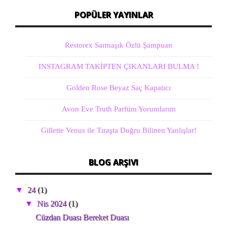
POPÜLER YAYINLAR
Restorex Sarmaşık Özlü Şampuan
INSTAGRAM TAKİPTEN ÇIKANLARI BULMA !
Golden Rose Beyaz Saç Kapatıcı
Avon Eve Truth Parfüm Yorumlarım
Gillette Venus ile Tıraşta Doğru Bilinen Yanlışlar!
BLOG ARŞIVI
▼
24
(1)
▼
Nis 2024
(1)
Cüzdan Duası Bereket Duası