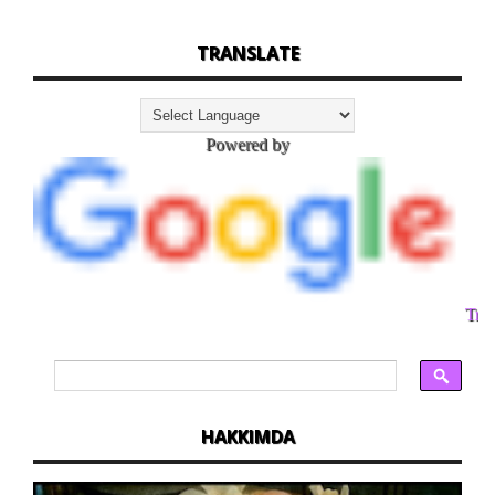
TRANSLATE
Powered by
Tran
HAKKIMDA