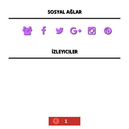
SOSYAL AĞLAR
İZLEYICILER
1