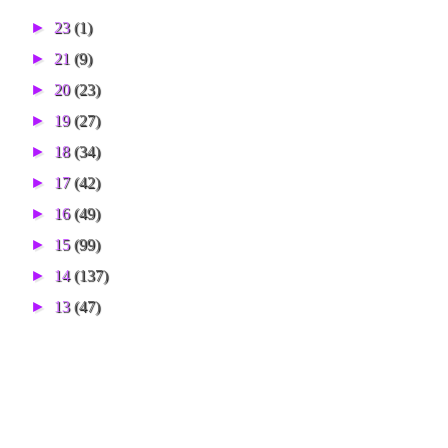
►
23
(1)
►
21
(9)
►
20
(23)
►
19
(27)
►
18
(34)
►
17
(42)
►
16
(49)
►
15
(99)
►
14
(137)
►
13
(47)