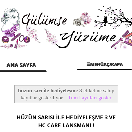
☰MENÜAÇ/KAPA
ANA SAYFA
hüzün sarı ile hediyeleşme 3
etiketine sahip
kayıtlar gösteriliyor.
Tüm kayıtları göster
HÜZÜN SARISI İLE HEDİYELEŞME 3 VE
HC CARE LANSMANI !