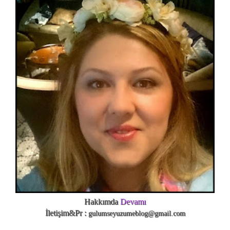
Hakkımda
Devamı
İletişim&Pr :
gulumseyuzumeblog@gmail.com