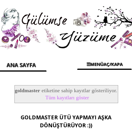
☰MENÜAÇ/KAPA
ANA SAYFA
goldmaster
etiketine sahip kayıtlar gösteriliyor.
Tüm kayıtları göster
GOLDMASTER ÜTÜ YAPMAYI AŞKA
DÖNÜŞTÜRÜYOR :))