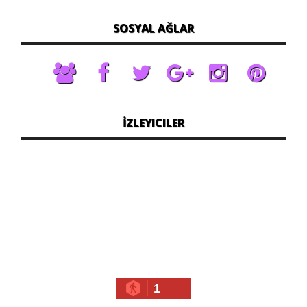
SOSYAL AĞLAR
İZLEYICILER
1