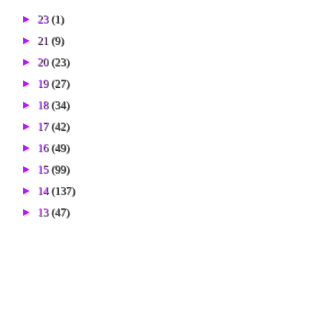
►
23
(1)
►
21
(9)
►
20
(23)
►
19
(27)
►
18
(34)
►
17
(42)
►
16
(49)
►
15
(99)
►
14
(137)
►
13
(47)