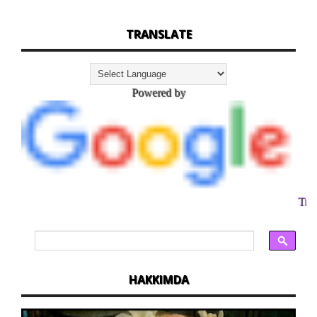
TRANSLATE
Powered by
Tran
HAKKIMDA