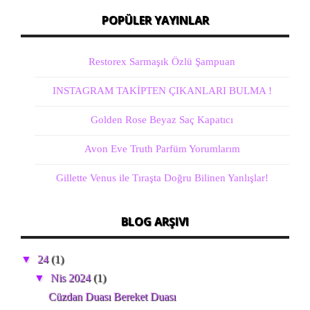
POPÜLER YAYINLAR
Restorex Sarmaşık Özlü Şampuan
INSTAGRAM TAKİPTEN ÇIKANLARI BULMA !
Golden Rose Beyaz Saç Kapatıcı
Avon Eve Truth Parfüm Yorumlarım
Gillette Venus ile Tıraşta Doğru Bilinen Yanlışlar!
BLOG ARŞIVI
▼
24
(1)
▼
Nis 2024
(1)
Cüzdan Duası Bereket Duası