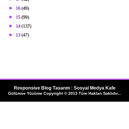
►
16
(49)
►
15
(99)
►
14
(137)
►
13
(47)
Responsive Blog Tasarım : Sosyal Medya Kafe
Gülümse Yüzüme Copyright © 2013 Tüm Hakları Saklıdır...