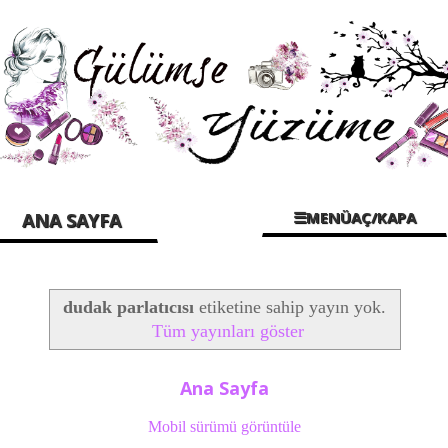
☰MENÜAÇ/KAPA
ANA SAYFA
dudak parlatıcısı
etiketine sahip yayın yok.
Tüm yayınları göster
Ana Sayfa
Mobil sürümü görüntüle