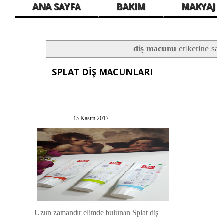
ANA SAYFA
BAKIM
MAKYAJ
diş macunu
etiketine s
SPLAT DİŞ MACUNLARI
15 Kasım 2017
Uzun zamandır elimde bulunan Splat diş