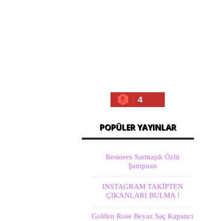
4
POPÜLER YAYINLAR
Restorex Sarmaşık Özlü
Şampuan
INSTAGRAM TAKİPTEN
ÇIKANLARI BULMA !
Golden Rose Beyaz Saç Kapatıcı