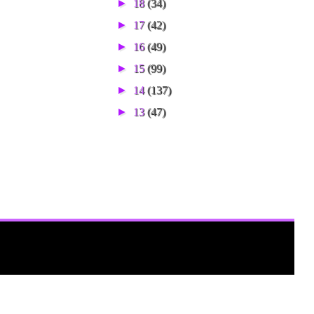
►
18
(34)
►
17
(42)
►
16
(49)
►
15
(99)
►
14
(137)
►
13
(47)