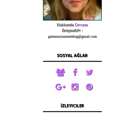
Hakkımda
Devamı
İletişim&Pr :
gulumseyuzumeblog@gmail.com
SOSYAL AĞLAR
İZLEYICILER