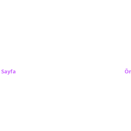
 Sayfa
Ön