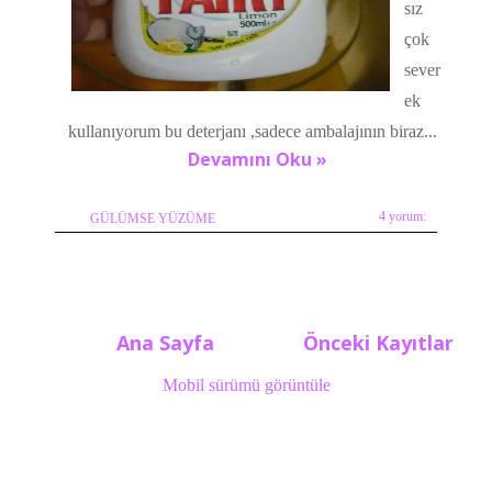
sız
çok
sever
ek
kullanıyorum bu deterjanı ,sadece ambalajının biraz...
Devamını Oku »
4 yorum:
GÜLÜMSE YÜZÜME
Ana Sayfa
Önceki Kayıtlar
Mobil sürümü görüntüle