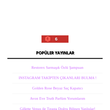
6
POPÜLER YAYINLAR
Restorex Sarmaşık Özlü Şampuan
INSTAGRAM TAKİPTEN ÇIKANLARI BULMA !
Golden Rose Beyaz Saç Kapatıcı
Avon Eve Truth Parfüm Yorumlarım
Gillette Venus ile Tıraşta Doğru Bilinen Yanlışlar!