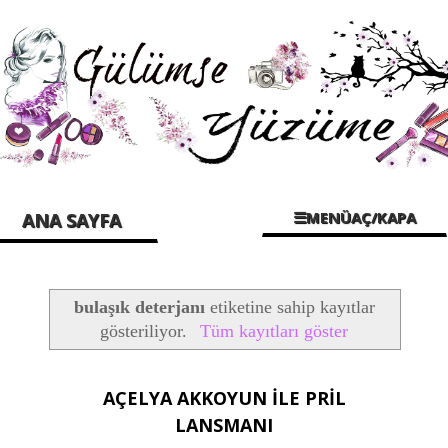
☰MENÜAÇ/KAPA
ANA SAYFA
bulaşık deterjanı
etiketine sahip kayıtlar
gösteriliyor.
Tüm kayıtları göster
AÇELYA AKKOYUN İLE PRİL
LANSMANI