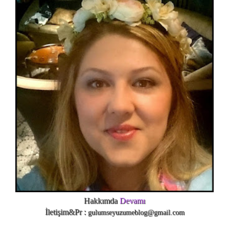
Hakkımda
Devamı
İletişim&Pr :
gulumseyuzumeblog@gmail.com