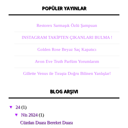
POPÜLER YAYINLAR
Restorex Sarmaşık Özlü Şampuan
INSTAGRAM TAKİPTEN ÇIKANLARI BULMA !
Golden Rose Beyaz Saç Kapatıcı
Avon Eve Truth Parfüm Yorumlarım
Gillette Venus ile Tıraşta Doğru Bilinen Yanlışlar!
BLOG ARŞIVI
▼
24
(1)
▼
Nis 2024
(1)
Cüzdan Duası Bereket Duası