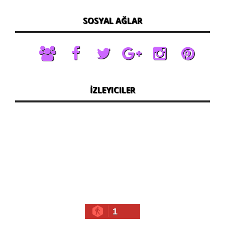
SOSYAL AĞLAR
İZLEYICILER
1