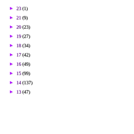
►
23
(1)
►
21
(9)
►
20
(23)
►
19
(27)
►
18
(34)
►
17
(42)
►
16
(49)
►
15
(99)
►
14
(137)
►
13
(47)