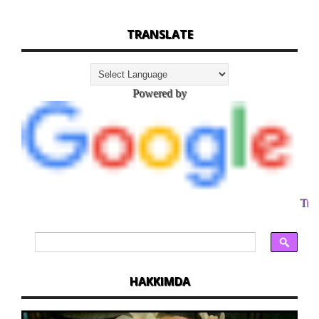
TRANSLATE
Powered by
Tran
HAKKIMDA