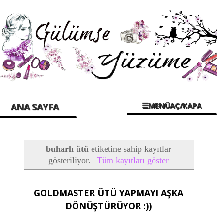
☰MENÜAÇ/KAPA
ANA SAYFA
buharlı ütü
etiketine sahip kayıtlar
gösteriliyor.
Tüm kayıtları göster
GOLDMASTER ÜTÜ YAPMAYI AŞKA
DÖNÜŞTÜRÜYOR :))