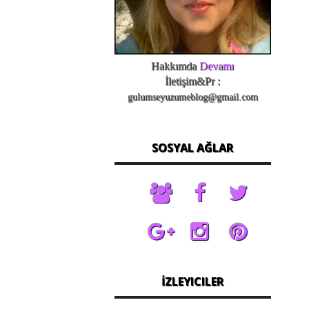
Hakkımda
Devamı
İletişim&Pr :
gulumseyuzumeblog@gmail.com
SOSYAL AĞLAR
İZLEYICILER