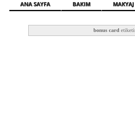
ANA SAYFA
BAKIM
MAKYAJ
bonus card
etiket