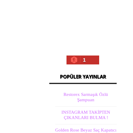
1
POPÜLER YAYINLAR
Restorex Sarmaşık Özlü
Şampuan
INSTAGRAM TAKİPTEN
ÇIKANLARI BULMA !
Golden Rose Beyaz Saç Kapatıcı