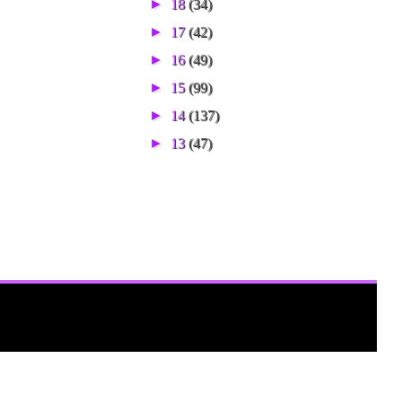
►
18
(34)
►
17
(42)
►
16
(49)
►
15
(99)
►
14
(137)
►
13
(47)