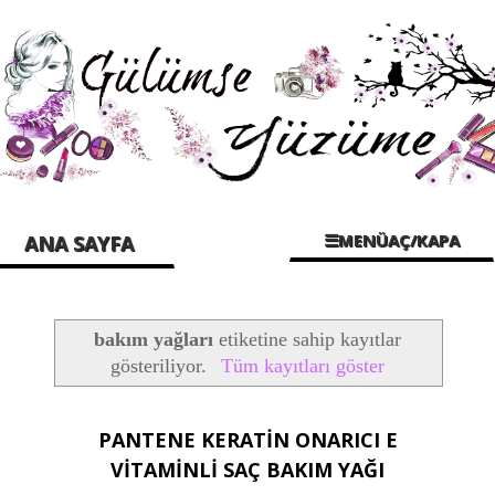
☰MENÜAÇ/KAPA
ANA SAYFA
bakım yağları
etiketine sahip kayıtlar
gösteriliyor.
Tüm kayıtları göster
PANTENE KERATİN ONARICI E
VİTAMİNLİ SAÇ BAKIM YAĞI