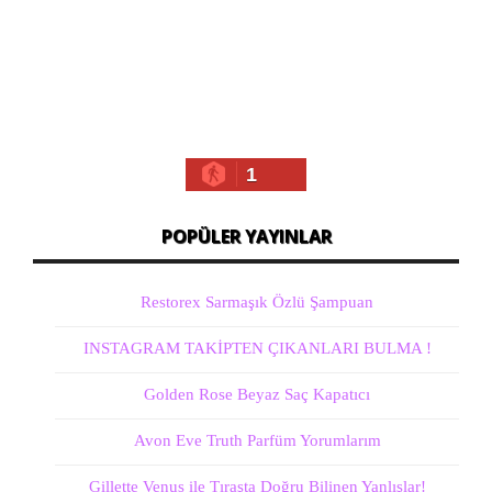
1
POPÜLER YAYINLAR
Restorex Sarmaşık Özlü Şampuan
INSTAGRAM TAKİPTEN ÇIKANLARI BULMA !
Golden Rose Beyaz Saç Kapatıcı
Avon Eve Truth Parfüm Yorumlarım
Gillette Venus ile Tıraşta Doğru Bilinen Yanlışlar!