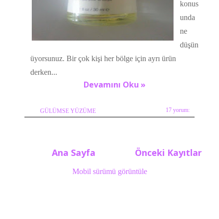
konus
unda
ne
düşün
üyorsunuz. Bir çok kişi her bölge için ayrı ürün
derken...
Devamını Oku »
17 yorum:
GÜLÜMSE YÜZÜME
Ana Sayfa
Önceki Kayıtlar
Mobil sürümü görüntüle