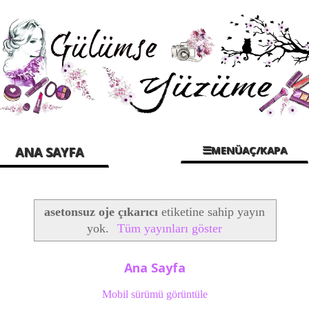
☰MENÜAÇ/KAPA
ANA SAYFA
asetonsuz oje çıkarıcı
etiketine sahip yayın
yok.
Tüm yayınları göster
Ana Sayfa
Mobil sürümü görüntüle