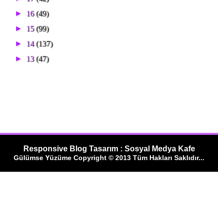
►
16
(49)
►
15
(99)
►
14
(137)
►
13
(47)
Responsive Blog Tasarım : Sosyal Medya Kafe
Gülümse Yüzüme Copyright © 2013 Tüm Hakları Saklıdır...