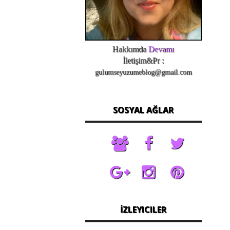
Hakkımda
Devamı
İletişim&Pr :
gulumseyuzumeblog@gmail.com
SOSYAL AĞLAR
İZLEYICILER