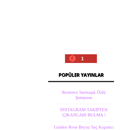
1
POPÜLER YAYINLAR
Restorex Sarmaşık Özlü
Şampuan
INSTAGRAM TAKİPTEN
ÇIKANLARI BULMA !
Golden Rose Beyaz Saç Kapatıcı