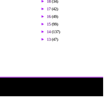
►
18
(34)
►
17
(42)
►
16
(49)
►
15
(99)
►
14
(137)
►
13
(47)