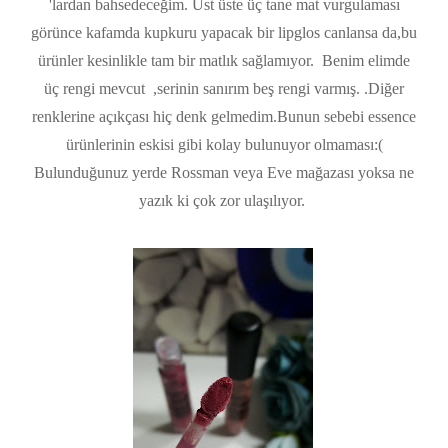
'lardan bahsedeceğim. Üst üste üç tane mat vurgulaması
görünce kafamda kupkuru yapacak bir lipglos canlansa da,bu
ürünler kesinlikle tam bir matlık sağlamıyor. Benim elimde
üç rengi mevcut ,serinin sanırım beş rengi varmış. .Diğer
renklerine açıkçası hiç denk gelmedim.Bunun sebebi essence
ürünlerinin eskisi gibi kolay bulunuyor olmaması:(
Bulunduğunuz yerde Rossman veya Eve mağazası yoksa ne
yazık ki çok zor ulaşılıyor.