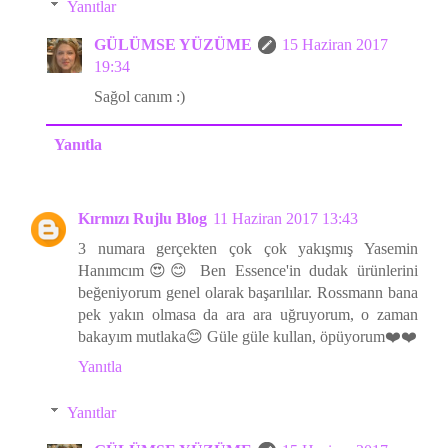
Yanıtlar
GÜLÜMSE YÜZÜME
15 Haziran 2017
19:34
Sağol canım :)
Yanıtla
Kırmızı Rujlu Blog
11 Haziran 2017 13:43
3 numara gerçekten çok çok yakışmış Yasemin
Hanımcım😍😊 Ben Essence'in dudak ürünlerini
beğeniyorum genel olarak başarılılar. Rossmann bana
pek yakın olmasa da ara ara uğruyorum, o zaman
bakayım mutlaka😊 Güle güle kullan, öpüyorum❤️❤️
Yanıtla
Yanıtlar