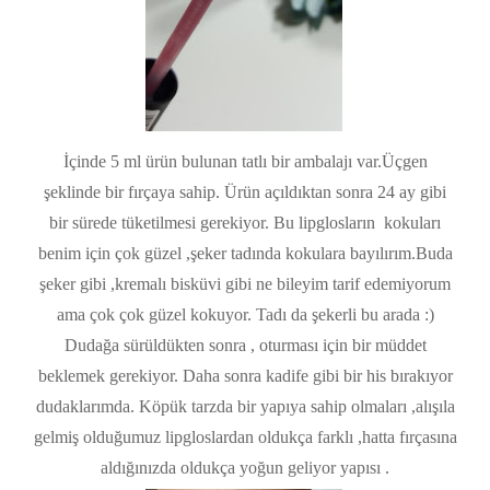
İçinde 5 ml ürün bulunan tatlı bir ambalajı var.Üçgen
şeklinde bir fırçaya sahip. Ürün açıldıktan sonra 24 ay gibi
bir sürede tüketilmesi gerekiyor. Bu lipglosların kokuları
benim için çok güzel ,şeker tadında kokulara bayılırım.Buda
şeker gibi ,kremalı bisküvi gibi ne bileyim tarif edemiyorum
ama çok çok güzel kokuyor. Tadı da şekerli bu arada :)
Dudağa sürüldükten sonra , oturması için bir müddet
beklemek gerekiyor. Daha sonra kadife gibi bir his bırakıyor
dudaklarımda. Köpük tarzda bir yapıya sahip olmaları ,alışıla
gelmiş olduğumuz lipgloslardan oldukça farklı ,hatta fırçasına
aldığınızda oldukça yoğun geliyor yapısı .