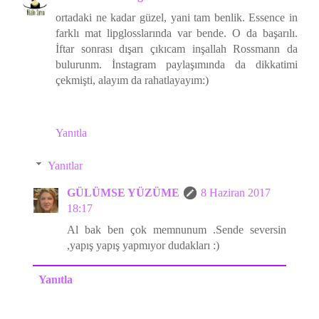
ortadaki ne kadar güzel, yani tam benlik. Essence in
farklı mat lipglosslarında var bende. O da başarılı.
İftar sonrası dışarı çıkıcam inşallah Rossmann da
bulurunm. İnstagram paylaşımında da dikkatimi
çekmişti, alayım da rahatlayayım:)
Yanıtla
Yanıtlar
GÜLÜMSE YÜZÜME
8 Haziran 2017
18:17
Al bak ben çok memnunum .Sende seversin
,yapış yapış yapmıyor dudakları :)
Yanıtla