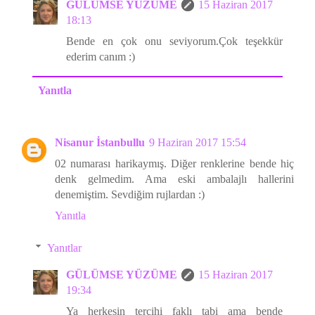
GÜLÜMSE YÜZÜME
15 Haziran 2017
18:13
Bende en çok onu seviyorum.Çok teşekkür
ederim canım :)
Yanıtla
Nisanur İstanbullu
9 Haziran 2017 15:54
02 numarası harikaymış. Diğer renklerine bende hiç
denk gelmedim. Ama eski ambalajlı hallerini
denemiştim. Sevdiğim rujlardan :)
Yanıtla
Yanıtlar
GÜLÜMSE YÜZÜME
15 Haziran 2017
19:34
Ya herkesin tercihi faklı tabi ama bende