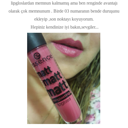
lipgloslardan memnun kalmamış ama ben renginde avantajı
olarak çok memnunum . Birde 03 numaranın bende duruşunu
ekleyip ,son noktayı koyuyorum.
Hepiniz kendinize iyi bakın,sevgiler...