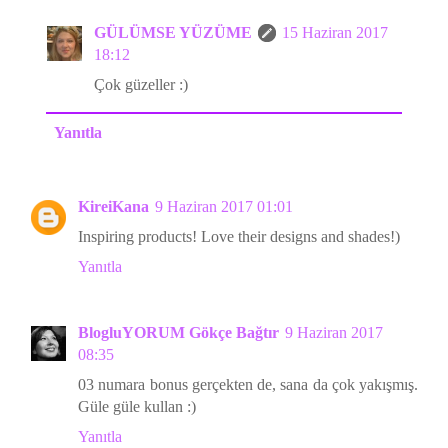
GÜLÜMSE YÜZÜME
15 Haziran 2017
18:12
Çok güzeller :)
Yanıtla
KireiKana
9 Haziran 2017 01:01
Inspiring products! Love their designs and shades!)
Yanıtla
BlogluYORUM Gökçe Bağtır
9 Haziran 2017
08:35
03 numara bonus gerçekten de, sana da çok yakışmış.
Güle güle kullan :)
Yanıtla