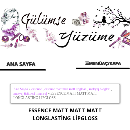
☰MENÜAÇ/KAPA
ANA SAYFA
Ana Sayfa
»
essence
,
essence matt matt matt lipgloss
,
makyaj blogları
,
makyaj ürünleri
,
mat ruj
» ESSENCE MATT MATT MATT
LONGLASTİNG LİPGLOSS
ESSENCE MATT MATT MATT
LONGLASTİNG LİPGLOSS