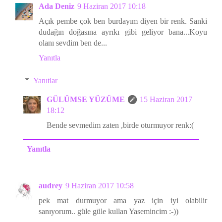
Ada Deniz
9 Haziran 2017 10:18
Açık pembe çok ben burdayım diyen bir renk. Sanki
dudağın doğasına ayrıkı gibi geliyor bana...Koyu
olanı sevdim ben de...
Yanıtla
Yanıtlar
GÜLÜMSE YÜZÜME
15 Haziran 2017
18:12
Bende sevmedim zaten ,birde oturmuyor renk:(
Yanıtla
audrey
9 Haziran 2017 10:58
pek mat durmuyor ama yaz için iyi olabilir
sanıyorum.. güle güle kullan Yasemincim :-))