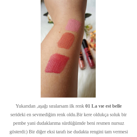
Yukarıdan ,aşağı sıralarsam ilk renk
01
La vıe est belle
serideki en sevmediğim renk oldu.Bir kere oldukça soluk bir
pembe yani dudaklarıma sürdüğümde beni resmen nursuz
gösterdi:) Bir diğer eksi tarafı ise dudakta rengini tam vermesi