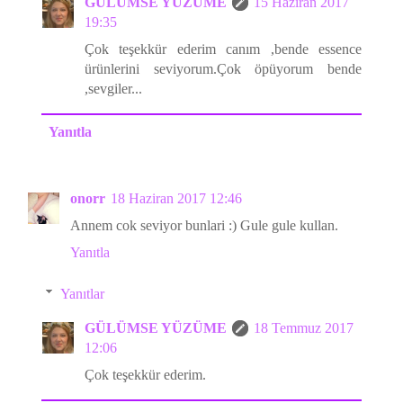
GÜLÜMSE YÜZÜME
15 Haziran 2017
19:35
Çok teşekkür ederim canım ,bende essence
ürünlerini seviyorum.Çok öpüyorum bende
,sevgiler...
Yanıtla
onorr
18 Haziran 2017 12:46
Annem cok seviyor bunlari :) Gule gule kullan.
Yanıtla
Yanıtlar
GÜLÜMSE YÜZÜME
18 Temmuz 2017
12:06
Çok teşekkür ederim.