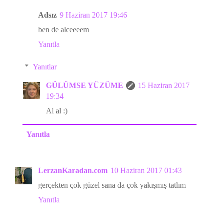
Adsız
9 Haziran 2017 19:46
ben de alceeeem
Yanıtla
Yanıtlar
GÜLÜMSE YÜZÜME
15 Haziran 2017
19:34
Al al :)
Yanıtla
LerzanKaradan.com
10 Haziran 2017 01:43
gerçekten çok güzel sana da çok yakışmış tatlım
Yanıtla