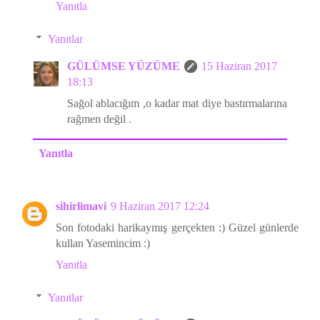
Yanıtla
Yanıtlar
GÜLÜMSE YÜZÜME
15 Haziran 2017
18:13
Sağol ablacığım ,o kadar mat diye bastırmalarına
rağmen değil .
Yanıtla
sihirlimavi
9 Haziran 2017 12:24
Son fotodaki harikaymış gerçekten :) Güzel günlerde
kullan Yasemincim :)
Yanıtla
Yanıtlar