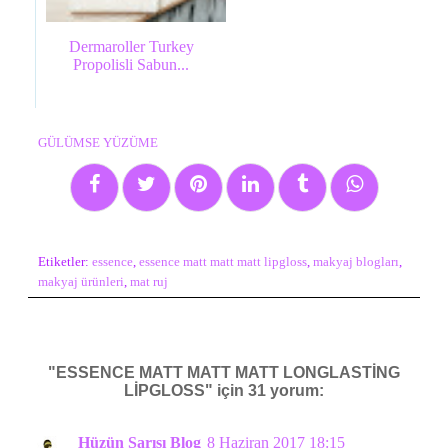
Dermaroller Turkey
Propolisli Sabun...
GÜLÜMSE YÜZÜME
Etiketler:
essence
,
essence matt matt matt lipgloss
,
makyaj blogları
,
makyaj ürünleri
,
mat ruj
"ESSENCE MATT MATT MATT LONGLASTİNG
LİPGLOSS" için 31 yorum:
Hüzün Sarısı Blog
8 Haziran 2017 18:15