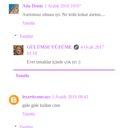
Ada Deniz
1 Aralık 2016 10:07
Asetonsuz olması iyi. Ne kötü kokar aseton....
Yanıtla
Yanıtlar
GÜLÜMSE YÜZÜME
4 Ocak 2017
01:10
Evet tırnaklar içinde çok iyi :)
Yanıtla
lezzettramvayı
2 Aralık 2016 08:42
güle güle kullan cnm
Yanıtla
Yanıtlar