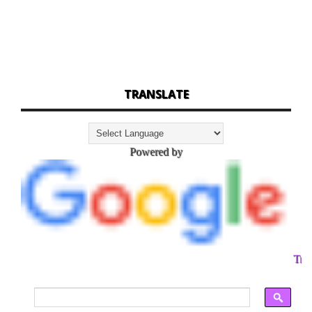
TRANSLATE
Powered by
Tran