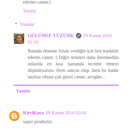
ederim canım:)
Yanıtla
Yanıtlar
GÜLÜMSE YÜZÜME
29 Kasım 2016
01:16
Banada deneme fırsatı verdiğin için ben teşekkür
ederim canım :) Diğer ürünleri daha denemedim
onlarıda en kısa zamanda tecrübe etmeyi
düşünüyorum. Hem satıcısı olup ,hem bu kadar
tarafsız olman çok güzel canım ,sevgiler...
Yanıtla
KireiKana
29 Kasım 2016 02:04
super products)