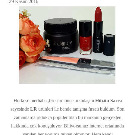
29 Kasım 2016
Herkese merhaba ,bir süre önce arkadaşım
Hüzün Sarısı
sayesinde
LR
ürünleri ile bende tanışma fırsatı buldum. Son
zamanlarda oldukça popüler olan bu markanın gerçekten
hakkında çok konuşuluyor. Biliyorsunuz internet ortamında
yapılan her yoruma güven olmuyor. Hem kendi