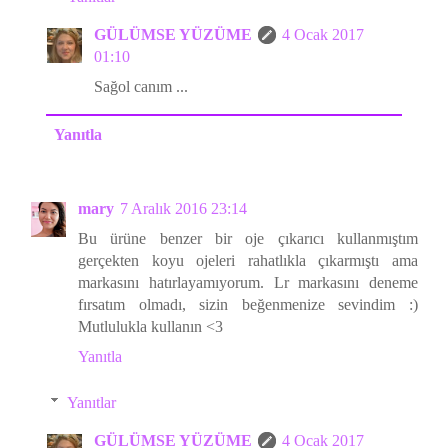
GÜLÜMSE YÜZÜME
4 Ocak 2017
01:10
Sağol canım ...
Yanıtla
mary
7 Aralık 2016 23:14
Bu ürüne benzer bir oje çıkarıcı kullanmıştım
gerçekten koyu ojeleri rahatlıkla çıkarmıştı ama
markasını hatırlayamıyorum. Lr markasını deneme
fırsatım olmadı, sizin beğenmenize sevindim :)
Mutlulukla kullanın <3
Yanıtla
Yanıtlar
GÜLÜMSE YÜZÜME
4 Ocak 2017