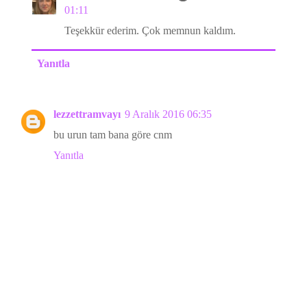
01:11
Teşekkür ederim. Çok memnun kaldım.
Yanıtla
lezzettramvayı
9 Aralık 2016 06:35
bu urun tam bana göre cnm
Yanıtla