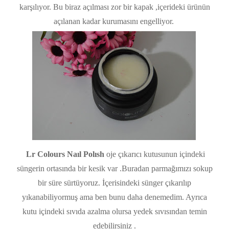
karşılıyor. Bu biraz açılması zor bir kapak ,içerideki ürünün
açılanan kadar kurumasını engelliyor.
Lr Colours Naıl Polısh
oje çıkarıcı kutusunun içindeki
süngerin ortasında bir kesik var .Buradan parmağımızı sokup
bir süre sürtüyoruz. İçerisindeki sünger çıkarılıp
yıkanabiliyormuş ama ben bunu daha denemedim. Ayrıca
kutu içindeki sıvıda azalma olursa yedek sıvısından temin
edebilirsiniz .