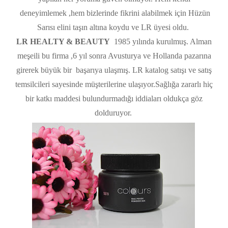
deneyimlemek ,hem bizlerinde fikrini alabilmek için Hüzün
Sarısı elini taşın altına koydu ve LR üyesi oldu.
LR HEALTY & BEAUTY
1985 yılında kurulmuş. Alman
meşeili bu firma ,6 yıl sonra Avusturya ve Hollanda pazarına
girerek büyük bir başarıya ulaşmış. LR katalog satışı ve satış
temsilcileri sayesinde müşterilerine ulaşıyor.Sağlığa zararlı hiç
bir katkı maddesi bulundurmadığı iddiaları oldukça göz
dolduruyor.