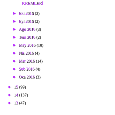
KREMLERİ
►
Eki 2016
(3)
►
Eyl 2016
(2)
►
Ağu 2016
(3)
►
Tem 2016
(2)
►
May 2016
(10)
►
Nis 2016
(4)
►
Mar 2016
(14)
►
Şub 2016
(4)
►
Oca 2016
(3)
►
15
(99)
►
14
(137)
►
13
(47)