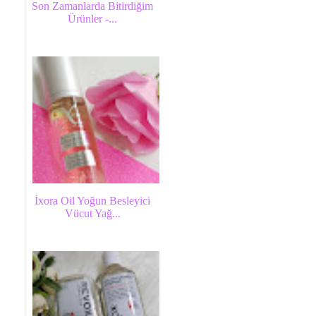
Son Zamanlarda Bitirdiğim
Ürünler -...
İxora Oil Yoğun Besleyici
Vücut Yağ...