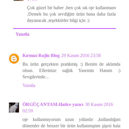
Çok güzel bir haber ,ben çok sık oje kullanmam
.Demek bu çok sevdiğim ürün bana daha fazla
dayanacak ,teşekkürler bilgi için :)
Yanıtla
Kırmızı Rujlu Blog
29 Kasım 2016 23:58
Bu ürün gerçekten pratikmiş :) Benim de aklımda
olsun. Ellerinize sağlık Yasemin Hanım :)
Sevgilerimle...
Yanıtla
ÖRGÜÇANTAM-Hatice yazıcı
30 Kasım 2016
02:59
oje kullanmıyorum uzun yıllardır ,kullandığım
dönemler de benzer bir ürün kullanmıştım şişesi hala