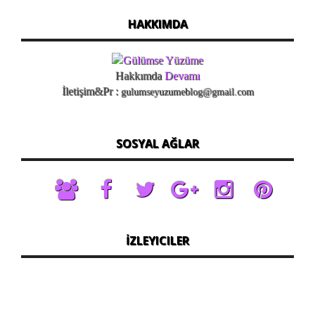
HAKKIMDA
Hakkımda
Devamı
İletişim&Pr :
gulumseyuzumeblog@gmail.com
SOSYAL AĞLAR
İZLEYICILER