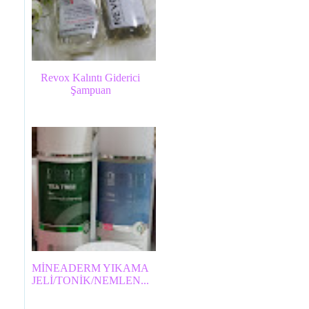
Revox Kalıntı Giderici
Şampuan
MİNEADERM YIKAMA
JELİ/TONİK/NEMLEN...