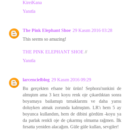
KireiKana
Yanıtla
The Pink Elephant Shoe
29 Kasım 2016 03:28
This seems so amazing!
THE PINK ELEPHANT SHOE
//
Yanıtla
larcencielblog
29 Kasım 2016 09:29
Bu gerçekten efsane bir ürün! Sephora'nınkini de
almıştım ama 3 kez koyu renk oje çıkardıktan sonra
boyamaya bailamıştı tırnaklarımı ve daha yarısı
doluyken atmak zorunda kalmıştım. LR'ı hem 5 ay
boyunca kullandım, hem de dibini gördüm -koyu ya
da parlak renkli oje de çıkarmış olmama rağmen. İlk
fırsatta yeniden alacağım. Güle güle kullan, sevgiler!