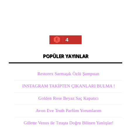
4
POPÜLER YAYINLAR
Restorex Sarmaşık Özlü Şampuan
INSTAGRAM TAKİPTEN ÇIKANLARI BULMA !
Golden Rose Beyaz Saç Kapatıcı
Avon Eve Truth Parfüm Yorumlarım
Gillette Venus ile Tıraşta Doğru Bilinen Yanlışlar!