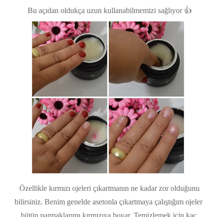
Bu açıdan oldukça uzun kullanabilmemizi sağlıyor 👍
Özellikle kırmızı ojeleri çıkartmanın ne kadar zor olduğunu
bilirsiniz. Benim genelde asetonla çıkartmaya çalıştığım ojeler
bütün parmaklarımı kırmızıya boyar. Temizlemek için kaç