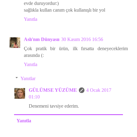
evde duruyordur:)
sağlıkla kullan canım çok kullanışlı bir yol
Yanıtla
Aslı'nın Dünyasıı
30 Kasım 2016 16:56
Çok pratik bir ürün, ilk fırsatta deneyeceklerim
arasında (:
Yanıtla
Yanıtlar
GÜLÜMSE YÜZÜME
4 Ocak 2017
01:10
Denemeni tavsiye ederim.
Yanıtla