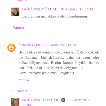
Yanıtlar
GÜLÜMSEYÜZÜME
18 Kasım 2017 17:39
Bu üründen muhakkak evde bulundururum.
Yanıtla
ipektenrenkler
29 Kasım 2016 14:34
Bende ok seviyorum bu oje çıkarıcıyı. Üstelik çok sık
oje kullanan biri değilseniz daha da uzun süre
kullanabiliyorsunuz. Benim kutum 1 yıldır bende,
daha fazla da olabilir, işlevi de değişmedi :)
Güzel bir paylaşım olmuş. Sevgiler :)
Yanıtla
Yanıtlar
GÜLÜMSE YÜZÜME
29 Kasım 2016
17:09