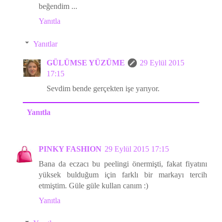
beğendim ...
Yanıtla
Yanıtlar
GÜLÜMSE YÜZÜME
29 Eylül 2015
17:15
Sevdim bende gerçekten işe yarıyor.
Yanıtla
PINKY FASHION
29 Eylül 2015 17:15
Bana da eczacı bu peelingi önermişti, fakat fiyatını
yüksek bulduğum için farklı bir markayı tercih
etmiştim. Güle güle kullan canım :)
Yanıtla