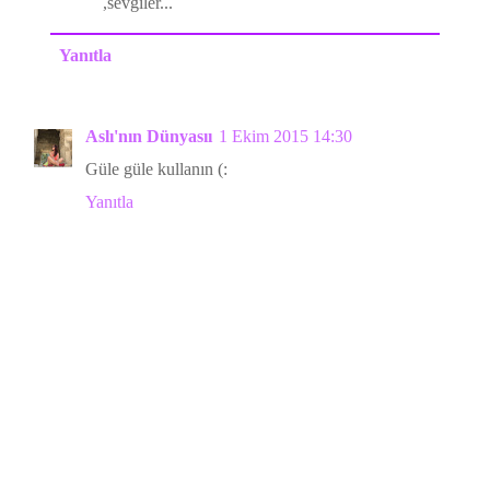
,sevgiler...
Yanıtla
Aslı'nın Dünyasıı
1 Ekim 2015 14:30
Güle güle kullanın (:
Yanıtla