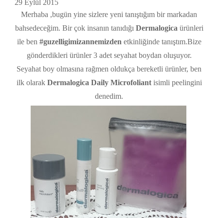
29 Eylül 2015
Merhaba ,bugün yine sizlere yeni tanıştığım bir markadan
bahsedeceğim. Bir çok insanın tanıdığı
Dermalogica
ürünleri
ile ben
#guzelligimizannemizden
etkinliğinde tanıştım.Bize
gönderdikleri ürünler 3 adet seyahat boydan oluşuyor.
Seyahat boy olmasına rağmen oldukça bereketli ürünler, ben
ilk olarak
Dermalogica Daily Microfoliant
isimli peelingini
denedim.