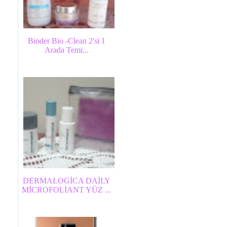
Bioder Bio -Clean 2'si 1
Arada Temi...
DERMALOGİCA DAİLY
MİCROFOLİANT YÜZ ...