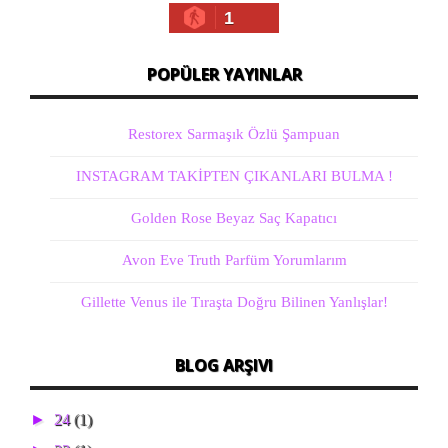
1
POPÜLER YAYINLAR
Restorex Sarmaşık Özlü Şampuan
INSTAGRAM TAKİPTEN ÇIKANLARI BULMA !
Golden Rose Beyaz Saç Kapatıcı
Avon Eve Truth Parfüm Yorumlarım
Gillette Venus ile Tıraşta Doğru Bilinen Yanlışlar!
BLOG ARŞIVI
►
24
(1)