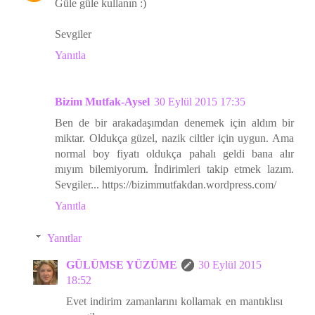
Güle güle kullanın :)
Sevgiler
Yanıtla
Bizim Mutfak-Aysel
30 Eylül 2015 17:35
Ben de bir arakadaşımdan denemek için aldım bir
miktar. Oldukça güzel, nazik ciltler için uygun. Ama
normal boy fiyatı oldukça pahalı geldi bana alır
mıyım bilemiyorum. İndirimleri takip etmek lazım.
Sevgiler... https://bizimmutfakdan.wordpress.com/
Yanıtla
Yanıtlar
GÜLÜMSE YÜZÜME
30 Eylül 2015
18:52
Evet indirim zamanlarını kollamak en mantıklısı