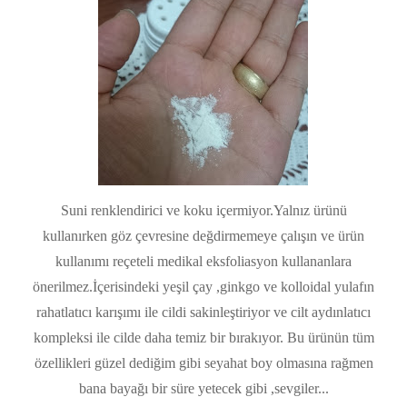
Suni renklendirici ve koku içermiyor.Yalnız ürünü
kullanırken göz çevresine değdirmemeye çalışın ve ürün
kullanımı reçeteli medikal eksfoliasyon kullananlara
önerilmez.İçerisindeki yeşil çay ,ginkgo ve kolloidal yulafın
rahatlatıcı karışımı ile cildi sakinleştiriyor ve cilt aydınlatıcı
kompleksi ile cilde daha temiz bir bırakıyor. Bu ürünün tüm
özellikleri güzel dediğim gibi seyahat boy olmasına rağmen
bana bayağı bir süre yetecek gibi ,sevgiler...