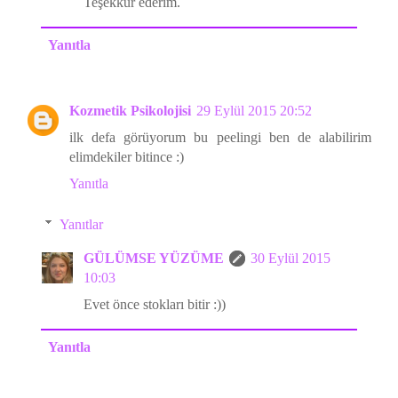
Teşekkür ederim.
Yanıtla
Kozmetik Psikolojisi
29 Eylül 2015 20:52
ilk defa görüyorum bu peelingi ben de alabilirim
elimdekiler bitince :)
Yanıtla
Yanıtlar
GÜLÜMSE YÜZÜME
30 Eylül 2015
10:03
Evet önce stokları bitir :))
Yanıtla