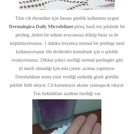
Tüm cilt durumları için hassas günlük kullanıma uygun
Dermalogica Daily Microfoliant
pirinç bazlı toz şeklinde bir
peeling ,ürünü bir miktar avucunuza döküp biraz su ile
köpürtüyorsunuz. 1 dakika boyunca normal bir peelingi nasıl
kullanıyorsanız ölü derilerden kurtulmak için o şekilde
ovalıyorsunuz. Dikkat çekici özelliği normal peelingler gibi
iri taneli olmadığı için asla çizme ,acıtma yapmıyor.
Duruladıktan sonra yüze verdiği aydınlık gözle görülür
şekilde belli oluyor. Cit kurumuyor aksine yumuşacık oluyor.
Ton farklılıkları azaltma özelliği var.