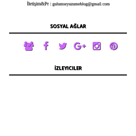
İletişim&Pr :
gulumseyuzumeblog@gmail.com
SOSYAL AĞLAR
İZLEYICILER