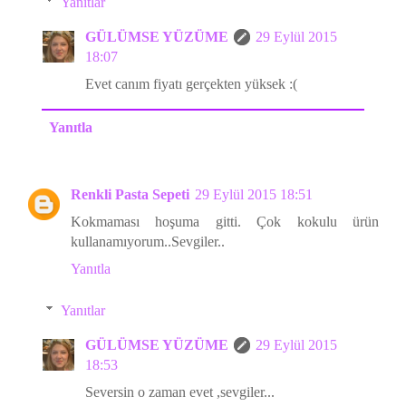
Yanıtlar
GÜLÜMSE YÜZÜME
29 Eylül 2015
18:07
Evet canım fiyatı gerçekten yüksek :(
Yanıtla
Renkli Pasta Sepeti
29 Eylül 2015 18:51
Kokmaması hoşuma gitti. Çok kokulu ürün
kullanamıyorum..Sevgiler..
Yanıtla
Yanıtlar
GÜLÜMSE YÜZÜME
29 Eylül 2015
18:53
Seversin o zaman evet ,sevgiler...