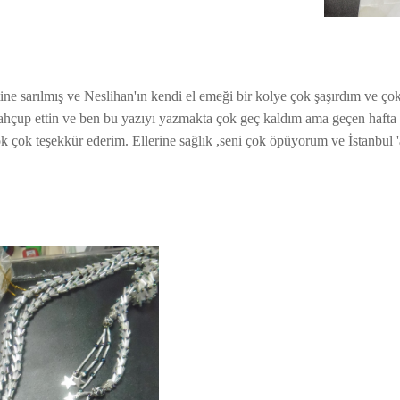
tine sarılmış ve Neslihan'ın kendi el emeği bir kolye çok şaşırdım ve 
ahçup ettin ve ben bu yazıyı yazmakta çok geç kaldım ama geçen hafta
çok teşekkür ederim. Ellerine sağlık ,seni çok öpüyorum ve İstanbul '