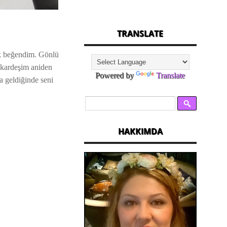
TRANSLATE
çok beğendim. Gönlü
 kardeşim aniden
Powered by
Translate
a geldiğinde seni
HAKKIMDA