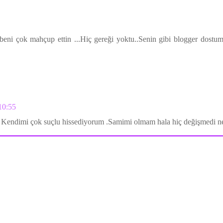
eni çok mahçup ettin ...Hiç gereği yoktu..Senin gibi blogger dostu
10:55
Kendimi çok suçlu hissediyorum .Samimi olmam hala hiç değişmedi nes