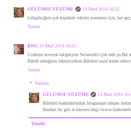
GÜLÜMSE YÜZÜME
10 Mart 2014 16:52
Gülşahcığım çok teşekkür ederim yorumun için, her geç
Yanıtla
BNG
11 Mart 2014 04:25
Uzaktan severek takipteyim Nesneslis'i çok tatlı ya.Bir i
Biletli olduğunu bilmiyordum.Biletleri nasıl temin edece
Yanıtla
Yanıtlar
GÜLÜMSE YÜZÜME
14 Mart 2014 10:
Biletleri bademlebuduk blogundan talepte bulu
Burdan bir göz at istersen.http://www.bademle
Yanıtla