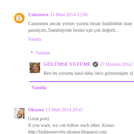
Unknown
11 Mart 2014 12:06
Canımmm ancak yorum yazma fırsatı bulabıldım inan b
şanslıyım..Samimiyetin benim için çok değerli...
Yanıtla
Yanıtlar
GÜLÜMSE YÜZÜME
27 Haziran 2014 
Ben bu yorumu nasıl daha önce görmemişim :(( 
Yanıtla
Oksana
13 Mart 2014 20:47
Great post)
If you want, we can follow each other. Kisses
http://fashionsecrets-oksana.blogspot.com