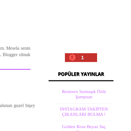
dum. Mesela senin
m. Blogger olmak
1
POPÜLER YAYINLAR
Restorex Sarmaşık Özlü
Şampuan
bulunan guzel bişey
INSTAGRAM TAKİPTEN
ÇIKANLARI BULMA !
Golden Rose Beyaz Saç