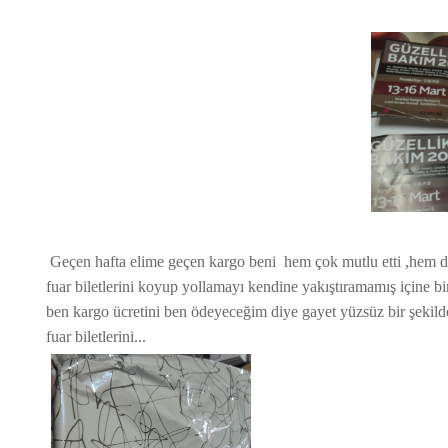
Geçen hafta elime geçen kargo beni hem çok mutlu etti ,hem de
fuar biletlerini koyup yollamayı kendine yakıştıramamış içine 
ben kargo ücretini ben ödeyeceğim diye gayet yüzsüz bir şekilde 
fuar biletlerini...