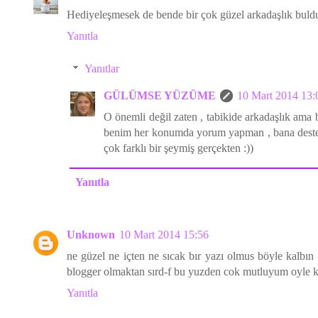
Hediyeleşmesek de bende bir çok güzel arkadaşlık buldu
Yanıtla
Yanıtlar
GÜLÜMSE YÜZÜME
10 Mart 2014 13:
O önemli değil zaten , tabikide arkadaşlık ama 
benim her konumda yorum yapman , bana deste
çok farklı bir şeymiş gerçekten :))
Yanıtla
Unknown
10 Mart 2014 15:56
ne güzel ne içten ne sıcak bır yazı olmus böyle kalbın
blogger olmaktan sırd-f bu yuzden cok mutluyum oyle kal
Yanıtla