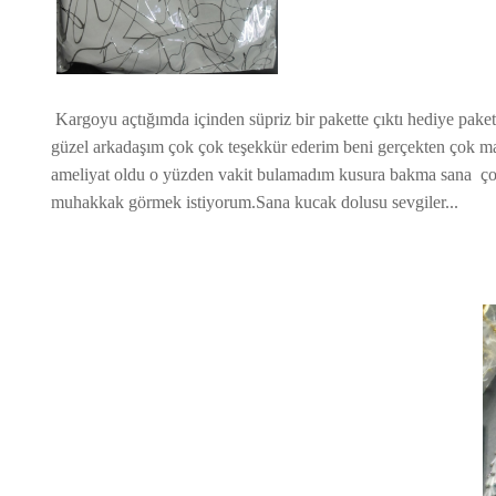
Kargoyu açtığımda içinden süpriz bir pakette çıktı hediye pake
güzel arkadaşım çok çok teşekkür ederim beni gerçekten çok m
ameliyat oldu o yüzden vakit bulamadım kusura bakma sana çok 
muhakkak görmek istiyorum.Sana kucak dolusu sevgiler...