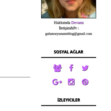
Hakkımda
Devamı
İletişim&Pr :
gulumseyuzumeblog@gmail.com
SOSYAL AĞLAR
İZLEYICILER