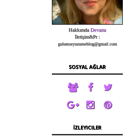
Hakkımda
Devamı
İletişim&Pr :
gulumseyuzumeblog@gmail.com
SOSYAL AĞLAR
İZLEYICILER