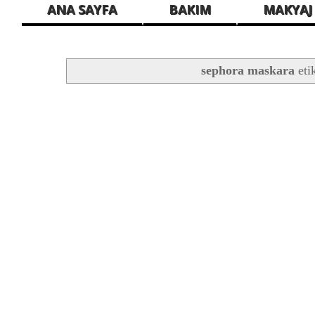
ANA SAYFA
BAKIM
MAKYAJ
sephora maskara
eti