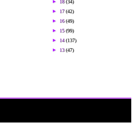
►
18
(34)
►
17
(42)
►
16
(49)
►
15
(99)
►
14
(137)
►
13
(47)